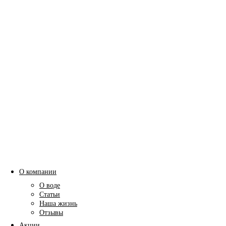
О компании
О воде
Статьи
Наша жизнь
Отзывы
Акции