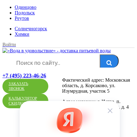
Одинцово
Подольск
Реутов
Солнечногорск
Химки
Войти
+7 (495) 223-46-26
Фактический адрес: Московская
ЗАКАЗАТЬ
область, д. Корсаково, ул.
ЗВОНОК
Изумрудная, участок 5
КАЛЬКУЛЯТОР
Адрес магазина: г. Истра, п.
СКИДКИ
Пионерский, ул. Школьная, д. 4