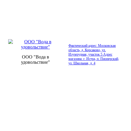
Фактический адрес: Московская
область, д. Корсаково, ул.
Изумрудная, участок 5 Адрес
ООО "Вода в
магазина: г. Истра, п. Пионерский,
удовольствие"
ул. Школьная, д. 4