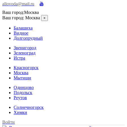
allovoda@mail.ru
Ваш город:
Москва
Ваш город:
Москва
×
Балашиха
Видное
Долгопрудный
Звенигород
Зеленоград
Истра
Красногорск
Москва
Мытищи
Одинцово
Подольск
Реутов
Солнечногорск
Химки
Войти