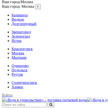
Ваш город:
Москва
Ваш город:
Москва
×
Балашиха
Видное
Долгопрудный
Звенигород
Зеленоград
Истра
Красногорск
Москва
Мытищи
Одинцово
Подольск
Реутов
Солнечногорск
Химки
Войти