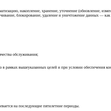
атизацию, накопление, хранение, уточнение (обновление, измене
чивание, блокирование, удаление и уничтожение данных — как с
ачества обслуживания;
о в рамках вышеуказанных целей и при условии обеспечения к
левается на последующие пятилетние периоды.