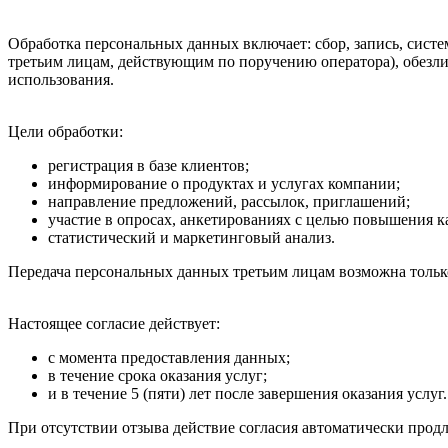
Обработка персональных данных включает: сбор, запись, систем
третьим лицам, действующим по поручению оператора), обезли
использования.
Цели обработки:
регистрация в базе клиентов;
информирование о продуктах и услугах компании;
направление предложений, рассылок, приглашений;
участие в опросах, анкетированиях с целью повышения к
статистический и маркетинговый анализ.
Передача персональных данных третьим лицам возможна тольк
Настоящее согласие действует:
с момента предоставления данных;
в течение срока оказания услуг;
и в течение 5 (пяти) лет после завершения оказания услуг.
При отсутствии отзыва действие согласия автоматически прод