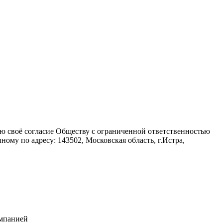
аю своё согласие Обществу с ограниченной ответственностью
ому по адресу: 143502, Московская область, г.Истра,
омпанией