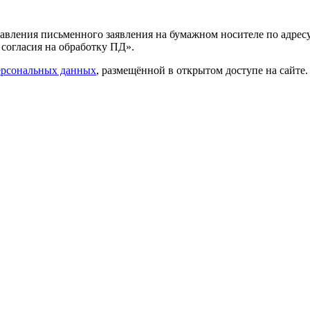
вления письменного заявления на бумажном носителе по адресу: 
согласия на обработку ПД».
ерсональных данных
, размещённой в открытом доступе на сайте.