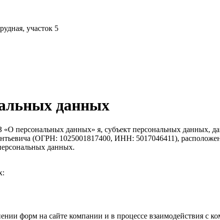
рудная, участок 5
нальных данных
З «О персональных данных» я, субъект персональных данных, д
нтьевича (ОГРН: 1025001817400, ИНН: 5017046411), расположенн
 персональных данных.
х:
нении форм на сайте компании и в процессе взаимодействия с к