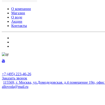
О компании
Магазин
О воде
Акции
Контакты
+7 (495) 223-46-26
Заказать звонок
115569, г. Москва, ул.Домодедовская. д.4 помещение 19п, офи
allovoda@mail.ru