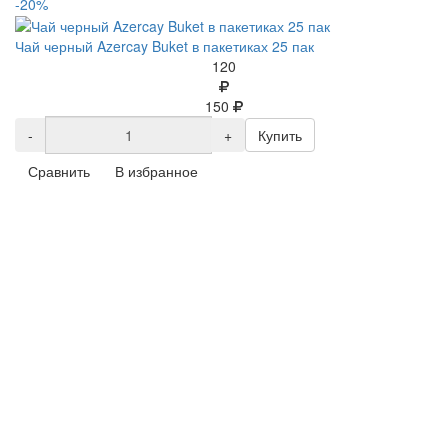
-20%
Чай черный Azercay Buket в пакетиках 25 пак
120
150
-
+
Купить
Сравнить
В избранное