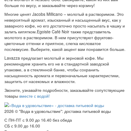
больше по вкусу, и заказывайте через корзину!
Многие ценят Jacobs Millicano – молотый в растворимом. Это
невероятный аромат, изысканный и насыщенный вкус, как у
заварного кофе, но его достаточно просто насыпать в чашку и
залить кипятком.Egoiste Café Noir также представитель
молотого в растворимом. В нем присутствуют фруктово-
цветочные оттенки и приятное, слегка кисловатое
послевкусие. Выберите, какой акцент вам понравится больше.
Lavazza предлагает молотый и зерновой кофе. Мы
рекомендуем хранить его не в стандартной заводской
упаковке, а в стеклянной банке, чтобы сохранить
насыщенность аромата и первоначальные характеристики,
защитить от насекомых и влажности.
Звоните, узнавайте подробности, заказывайте сопутствующие
товары
вместе с водой!
2026 © "Вода в удовольствие": доставка питьевой воды
С ПН-ПТ с 9.00 до 16.40 без обеда
СБ с 9.00 до 16.00