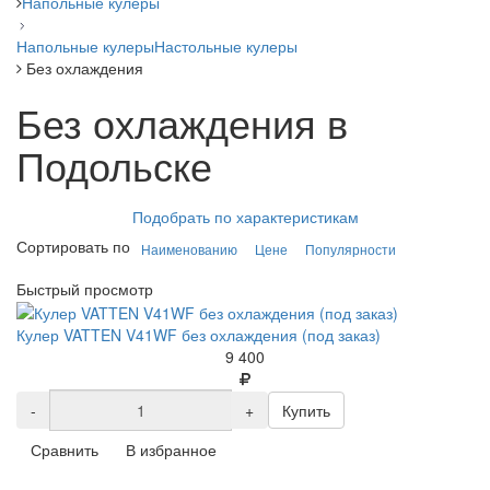
Напольные кулеры
Напольные кулеры
Настольные кулеры
Без охлаждения
Без охлаждения в
Подольске
Подобрать по характеристикам
Сортировать по
Наименованию
Цене
Популярности
Быстрый просмотр
Кулер VATTEN V41WF без охлаждения (под заказ)
9 400
-
+
Купить
Сравнить
В избранное