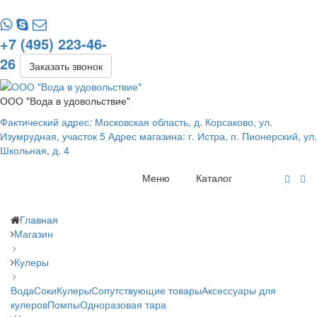
+7 (495) 223-46-
26
Заказать звонок
ООО "Вода в удовольствие"
Фактический адрес: Московская область, д. Корсаково, ул.
Изумрудная, участок 5 Адрес магазина: г. Истра, п. Пионерский, ул.
Школьная, д. 4
Меню
Каталог
Главная
Магазин
Кулеры
Вода
Соки
Кулеры
Сопутствующие товары
Аксессуары для
кулеров
Помпы
Одноразовая тара