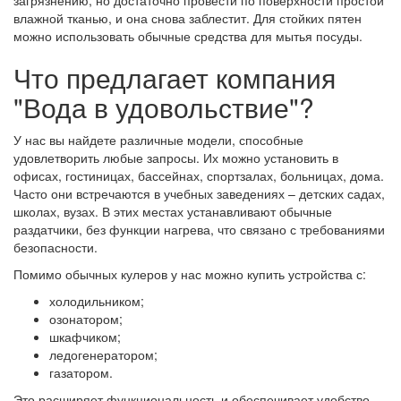
влажной тканью, и она снова заблестит. Для стойких пятен
можно использовать обычные средства для мытья посуды.
Что предлагает компания
"Вода в удовольствие"?
У нас вы найдете различные модели, способные
удовлетворить любые запросы. Их можно установить в
офисах, гостиницах, бассейнах, спортзалах, больницах, дома.
Часто они встречаются в учебных заведениях – детских садах,
школах, вузах. В этих местах устанавливают обычные
раздатчики, без функции нагрева, что связано с требованиями
безопасности.
Помимо обычных кулеров у нас можно купить устройства с:
холодильником;
озонатором;
шкафчиком;
ледогенератором;
газатором.
Это расширяет функциональность и обеспечивает удобство