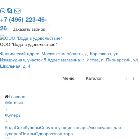
+7 (495) 223-46-
26
Заказать звонок
ООО "Вода в удовольствие"
Фактический адрес: Московская область, д. Корсаково, ул.
Изумрудная, участок 5 Адрес магазина: г. Истра, п. Пионерский, ул.
Школьная, д. 4
Меню
Каталог
Главная
Магазин
Кулеры
Вода
Соки
Кулеры
Сопутствующие товары
Аксессуары для
кулеров
Помпы
Одноразовая тара