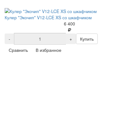
Кулер "Экочип" V12-LCE XS со шкафчиком
6 400
-
+
Купить
Сравнить
В избранное