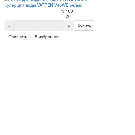
Кулер для воды VATTEN V46WE белый
9 100
-
+
Купить
Сравнить
В избранное