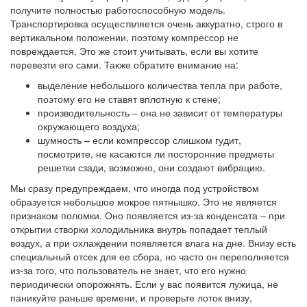
получите полностью работоспособную модель.
Транспортировка осуществляется очень аккуратно, строго в
вертикальном положении, поэтому компрессор не
повреждается. Это же стоит учитывать, если вы хотите
перевезти его сами. Также обратите внимание на:
выделение небольшого количества тепла при работе,
поэтому его не ставят вплотную к стене;
производительность – она не зависит от температуры
окружающего воздуха;
шумность – если компрессор слишком гудит,
посмотрите, не касаются ли посторонние предметы
решетки сзади, возможно, они создают вибрацию.
Мы сразу предупреждаем, что иногда под устройством
образуется небольшое мокрое пятнышко. Это не является
признаком поломки. Оно появляется из-за конденсата – при
открытии створки холодильника внутрь попадает теплый
воздух, а при охлаждении появляется влага на дне. Внизу есть
специальный отсек для ее сбора, но часто он переполняется
из-за того, что пользователь не знает, что его нужно
периодически опорожнять. Если у вас появится лужица, не
паникуйте раньше времени, и проверьте лоток внизу,