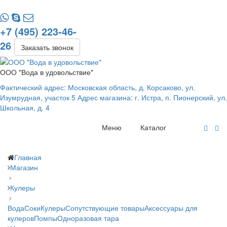
+7 (495) 223-46-
26
Заказать звонок
ООО "Вода в удовольствие"
Фактический адрес: Московская область, д. Корсаково, ул.
Изумрудная, участок 5 Адрес магазина: г. Истра, п. Пионерский, ул.
Школьная, д. 4
Меню
Каталог
Главная
Магазин
Кулеры
Вода
Соки
Кулеры
Сопутствующие товары
Аксессуары для
кулеров
Помпы
Одноразовая тара