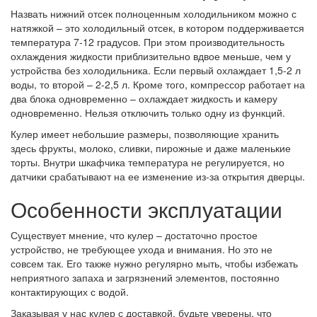
Назвать нижний отсек полноценным холодильником можно с
натяжкой – это холодильный отсек, в котором поддерживается
температура 7-12 градусов. При этом производительность
охлаждения жидкости приблизительно вдвое меньше, чем у
устройства без холодильника. Если первый охлаждает 1,5-2 л
воды, то второй – 2-2,5 л. Кроме того, компрессор работает на
два блока одновременно – охлаждает жидкость и камеру
одновременно. Нельзя отключить только одну из функций.
Кулер имеет небольшие размеры, позволяющие хранить
здесь фрукты, молоко, сливки, пирожные и даже маленькие
торты. Внутри шкафчика температура не регулируется, но
датчики срабатывают на ее изменение из-за открытия дверцы.
Особенности эксплуатации
Существует мнение, что кулер – достаточно простое
устройство, не требующее ухода и внимания. Но это не
совсем так. Его также нужно регулярно мыть, чтобы избежать
неприятного запаха и загрязнений элементов, постоянно
контактирующих с водой.
Заказывая у нас кулер с доставкой, будьте уверены, что