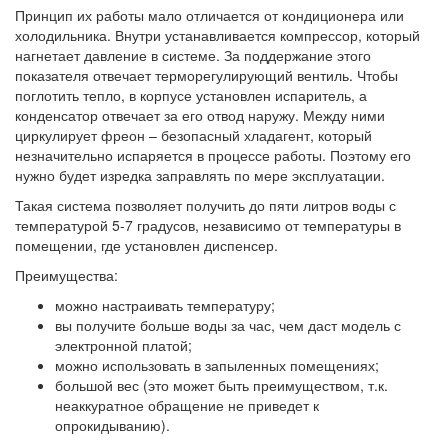
Принцип их работы мало отличается от кондиционера или
холодильника. Внутри устанавливается компрессор, который
нагнетает давление в системе. За поддержание этого
показателя отвечает терморегулирующий вентиль. Чтобы
поглотить тепло, в корпусе установлен испаритель, а
конденсатор отвечает за его отвод наружу. Между ними
циркулирует фреон – безопасный хладагент, который
незначительно испаряется в процессе работы. Поэтому его
нужно будет изредка заправлять по мере эксплуатации.
Такая система позволяет получить до пяти литров воды с
температурой 5-7 градусов, независимо от температуры в
помещении, где установлен диспенсер.
Преимущества:
можно настраивать температуру;
вы получите больше воды за час, чем даст модель с
электронной платой;
можно использовать в запыленных помещениях;
большой вес (это может быть преимуществом, т.к.
неаккуратное обращение не приведет к
опрокидыванию).