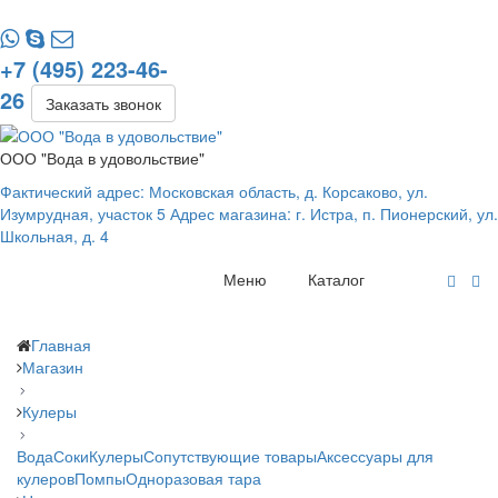
+7 (495) 223-46-
26
Заказать звонок
ООО "Вода в удовольствие"
Фактический адрес: Московская область, д. Корсаково, ул.
Изумрудная, участок 5 Адрес магазина: г. Истра, п. Пионерский, ул.
Школьная, д. 4
Меню
Каталог
Главная
Магазин
Кулеры
Вода
Соки
Кулеры
Сопутствующие товары
Аксессуары для
кулеров
Помпы
Одноразовая тара