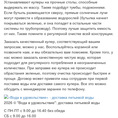
Устанавливают кулеры на прочные столы, способные
выдержать их массу. Также подойдут тумбы, подоконники.
Если бутыль размещается сверху, прямые солнечные лучи
могут привести к образованию водорослей (бутылка начнет
покрываться зеленью, и она попадет в остальные части
системы по трубопроводу). Поэтому лучше защитить емкость
от них. Также помните о регулярной очистке всей конструкции.
Заказать качественный кулер, соответствующий вашим
запросам, можно у нас. Воспользуйтесь корзиной или
позвоните нам, и мы обязательно вам поможем. Кроме того, у
нас можно заказать качественную чистую воду, которая
подходит для регулярного потребления в неограниченных
количествах. При заправке ею кулера не происходит
обрастания зеленью, поэтому очистка происходит быстрее и
проще. Договор может привезти наш сотрудник при первой
поставке воды или доставке самого кулера. Все это можно
обсудить с менеджером заранее по телефону.
2026 © "Вода в удовольствие": доставка питьевой воды
С ПН-ПТ с 9.00 до 16.40 без обеда
СБ с 9.00 до 16.00