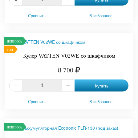
Сравнить
В избранное
НОВИНКА
ТОП
Кулер VATTEN V02WE со шкафчиком
8 700
-
+
Купить
Сравнить
В избранное
НОВИНКА