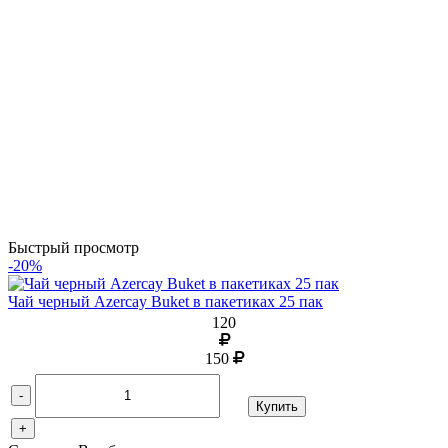
Быстрый просмотр
-20%
Чай черный Azercay Buket в пакетиках 25 пак
120
150
-
Купить
+