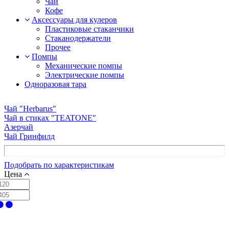
Чай
Кофе
Аксессуары для кулеров
Пластиковые стаканчики
Стаканодержатели
Прочее
Помпы
Механические помпы
Электрические помпы
Одноразовая тара
Чай "Herbarus"
Чай в стиках "TEATONE"
Азерчай
Чай Гринфилд
Подобрать по характеристикам
Цена