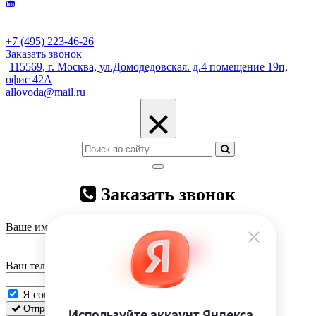
+7 (495) 223-46-26
Заказать звонок
115569, г. Москва, ул.Домодедовская. д.4 помещение 19п,
офис 42А
allovoda@mail.ru
×
Заказать звонок
Ваше имя
Ваш телефон
Я согласен на
обработку персональных данных
Отправить
Закрыть