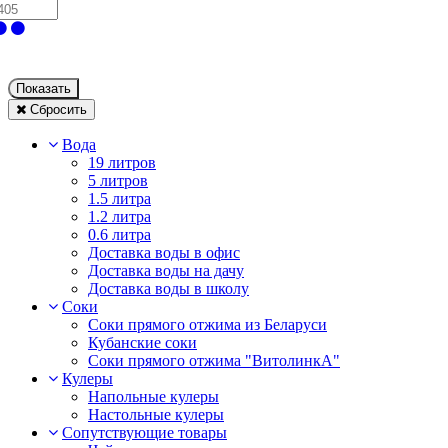
Показать
Сбросить
Вода
19 литров
5 литров
1.5 литра
1.2 литра
0.6 литра
Доставка воды в офис
Доставка воды на дачу
Доставка воды в школу
Соки
Соки прямого отжима из Беларуси
Кубанские соки
Соки прямого отжима "ВитолинкА"
Кулеры
Напольные кулеры
Настольные кулеры
Сопутствующие товары