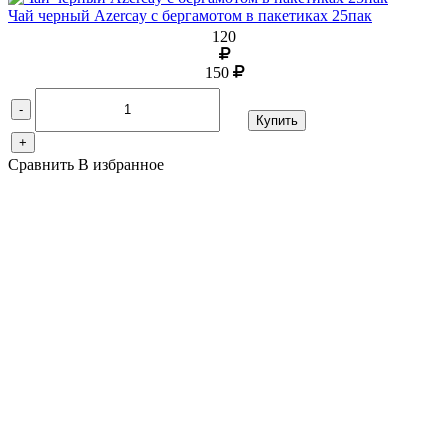
Чай черный Azercay с бергамотом в пакетиках 25пак
120
150
-
Купить
+
Сравнить
В избранное