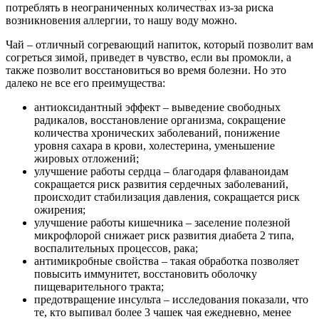
потреблять в неограниченных количествах из-за риска
возникновения аллергии, то нашу воду можно.
Чай – отличный согревающий напиток, который позволит вам
согреться зимой, приведет в чувство, если вы промокли, а
также позволит восстановиться во время болезни. Но это
далеко не все его преимущества:
антиоксидантный эффект – выведение свободных
радикалов, восстановление организма, сокращение
количества хронических заболеваний, понижение
уровня сахара в крови, холестерина, уменьшение
жировых отложений;
улучшение работы сердца – благодаря флаваноидам
сокращается риск развития сердечных заболеваний,
происходит стабилизация давления, сокращается риск
ожирения;
улучшение работы кишечника – заселение полезной
микрофлорой снижает риск развития диабета 2 типа,
воспалительных процессов, рака;
антимикробные свойства – такая обработка позволяет
повысить иммунитет, восстановить оболочку
пищеварительного тракта;
предотвращение инсульта – исследования показали, что
те, кто выпивал более 3 чашек чая ежедневно, менее