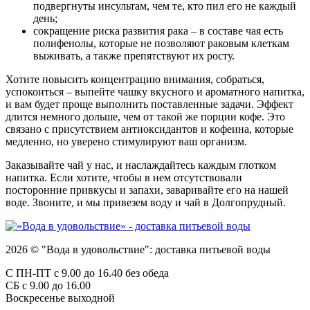
подвергнуты инсультам, чем те, кто пил его не каждый
день;
сокращение риска развития рака – в составе чая есть
полифенолы, которые не позволяют раковым клеткам
выживать, а также препятствуют их росту.
Хотите повысить концентрацию внимания, собраться,
успокоиться – выпейте чашку вкусного и ароматного напитка,
и вам будет проще выполнить поставленные задачи. Эффект
длится немного дольше, чем от такой же порции кофе. Это
связано с присутствием антиоксидантов и кофеина, которые
медленно, но уверено стимулируют ваш организм.
Заказывайте чай у нас, и наслаждайтесь каждым глотком
напитка. Если хотите, чтобы в нем отсутствовали
посторонние привкусы и запахи, заваривайте его на нашей
воде. Звоните, и мы привезем воду и чай в Долгопрудный.
2026 © "Вода в удовольствие": доставка питьевой воды
С ПН-ПТ с 9.00 до 16.40 без обеда
СБ с 9.00 до 16.00
Воскресенье выходной