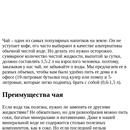
Чай – один из самых популярных напитков на земле. Он не
уступает кофе, его часто выбирают в качестве альтернативы
обычной чистой воде. Но делать это нужно осторожно.
суммарное количество чистой жидкости, выпитой за сутки,
должно составлять 1,5-2 л на взрослого человека. поэтому,
заказывая у нас чай, не забывайте о воды. Мы предлагаем ее в
разных объемах, чтобы вам было удобно пить ее дома и в
офисе (19-литровые бутылки под кулер или помпу и 5-
литровые, которые легко поднять), брать с собой (0,6-1,5 л).
Преимущества чая
Если вода так полезна, нужно ли заменять ее другими
жидкостями? Не обязательно, но для разнообразия можно пить
соки, богатые минералами и витаминами. Даже в нашей
минеральной воде не содержится столько полезных
компонентов, как в соке. Но если последний нельзя