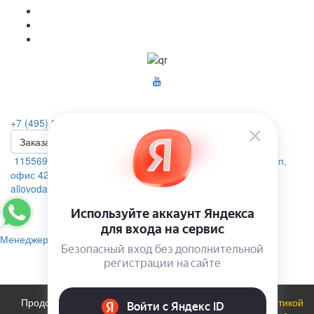
+7 (495) 223-46-26
Заказать звонок
115569, г. Москва, ул.Домодедовская. д.4 помещение 19п,
офис 42А
allovoda@mail.ru
Менеджер
Продолжая использовать сайт, вы соглашаетесь с
политикой