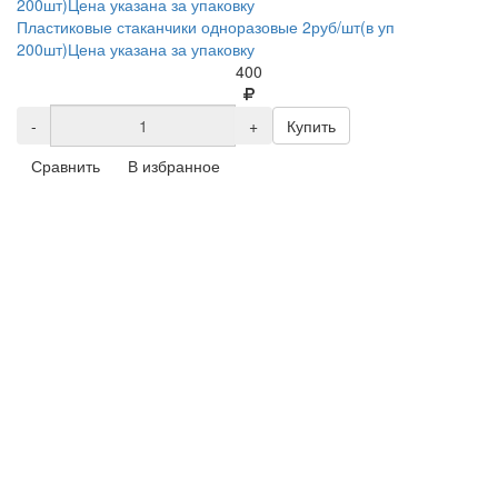
Пластиковые стаканчики одноразовые 2руб/шт(в уп
200шт)Цена указана за упаковку
400
-
+
Купить
Сравнить
В избранное