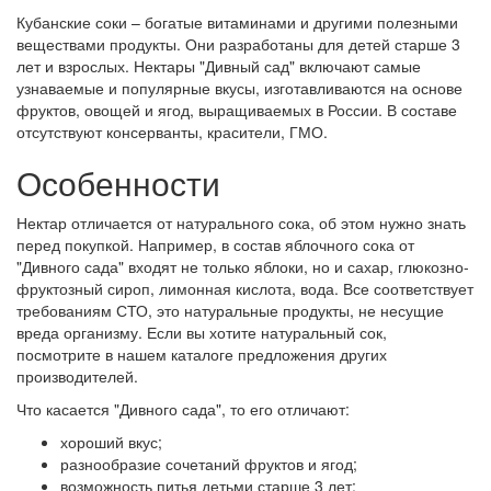
Кубанские соки – богатые витаминами и другими полезными
веществами продукты. Они разработаны для детей старше 3
лет и взрослых. Нектары "Дивный сад" включают самые
узнаваемые и популярные вкусы, изготавливаются на основе
фруктов, овощей и ягод, выращиваемых в России. В составе
отсутствуют консерванты, красители, ГМО.
Особенности
Нектар отличается от натурального сока, об этом нужно знать
перед покупкой. Например, в состав яблочного сока от
"Дивного сада" входят не только яблоки, но и сахар, глюкозно-
фруктозный сироп, лимонная кислота, вода. Все соответствует
требованиям СТО, это натуральные продукты, не несущие
вреда организму. Если вы хотите натуральный сок,
посмотрите в нашем каталоге предложения других
производителей.
Что касается "Дивного сада", то его отличают:
хороший вкус;
разнообразие сочетаний фруктов и ягод;
возможность питья детьми старше 3 лет;