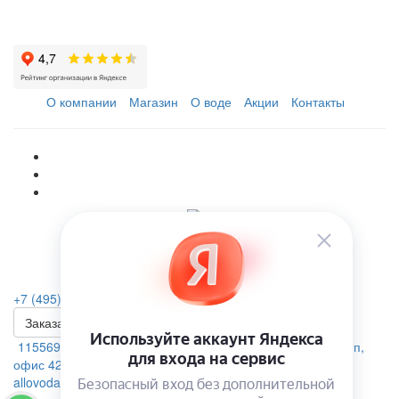
О компании
Магазин
О воде
Акции
Контакты
+7 (495) 223-46-26
Заказать звонок
115569, г. Москва, ул.Домодедовская. д.4 помещение 19п,
офис 42А
allovoda@mail.ru