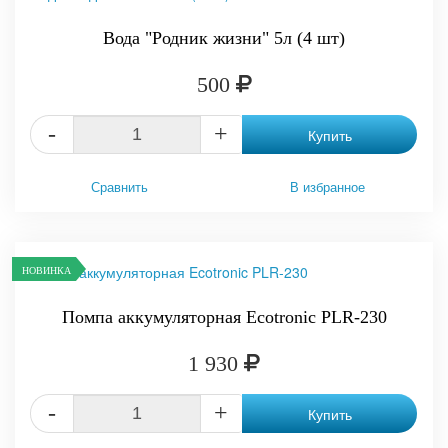
Вода "Родник жизни" 5л (4 шт)
500
-
+
Купить
Сравнить
В избранное
НОВИНКА
Помпа аккумуляторная Ecotronic PLR-230
1 930
-
+
Купить