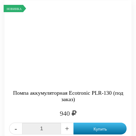
НОВИНКА
Помпа аккумуляторная Ecotronic PLR-130 (под
заказ)
940
-
+
Купить