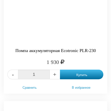
Помпа аккумуляторная Ecotronic PLR-230
1 930
-
+
Купить
Сравнить
В избранное