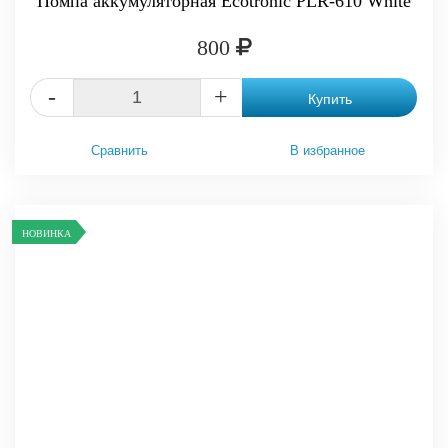
Помпа аккумуляторная Ecotronic PLR-610 White
800
-
+
Купить
Сравнить
В избранное
НОВИНКА