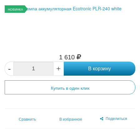
НОВИНКА
1 610
-
+
В корзину
Купить в один клик
Поделиться
Сравнить
В избранное