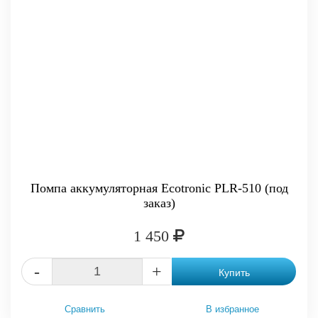
Помпа аккумуляторная Ecotronic PLR-510 (под
заказ)
1 450
-
+
Купить
Сравнить
В избранное