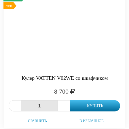
ТОП
Кулер VATTEN V02WE со шкафчиком
8 700
-
+
КУПИТЬ
СРАВНИТЬ
В ИЗБРАННОЕ