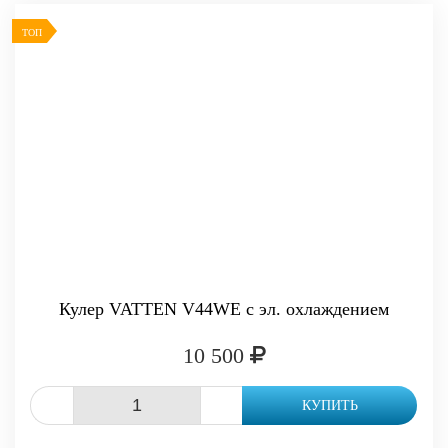
ТОП
Кулер VATTEN V44WE с эл. охлаждением
10 500
-
+
КУПИТЬ