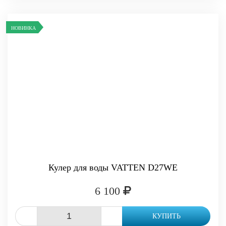
НОВИНКА
Кулер для воды VATTEN D27WE
6 100
-
+
КУПИТЬ