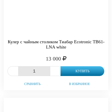
Кулер с чайным столиком Тиабар Ecotronic TB61-
LNA white
13 000
-
+
КУПИТЬ
СРАВНИТЬ
В ИЗБРАННОЕ