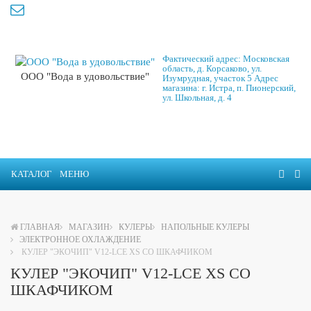
Фактический адрес: Московская
область, д. Корсаково, ул.
ООО "Вода в удовольствие"
Изумрудная, участок 5 Адрес
магазина: г. Истра, п. Пионерский,
ул. Школьная, д. 4
КАТАЛОГ
МЕНЮ
ГЛАВНАЯ
МАГАЗИН
КУЛЕРЫ
НАПОЛЬНЫЕ КУЛЕРЫ
ЭЛЕКТРОННОЕ ОХЛАЖДЕНИЕ
КУЛЕР "ЭКОЧИП" V12-LCE XS СО ШКАФЧИКОМ
КУЛЕР "ЭКОЧИП" V12-LCE XS СО
ШКАФЧИКОМ