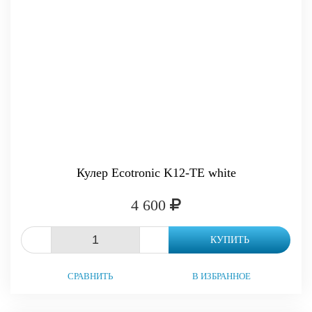
Кулер Ecotronic K12-TE white
4 600
-
+
КУПИТЬ
СРАВНИТЬ
В ИЗБРАННОЕ