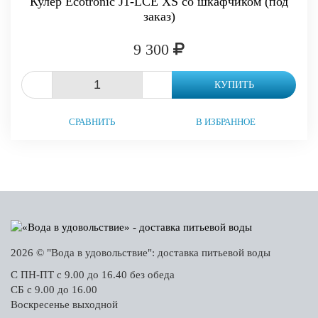
Кулер Ecotronic J1-LCE XS со шкафчиком (под
заказ)
9 300
-
+
КУПИТЬ
СРАВНИТЬ
В ИЗБРАННОЕ
2026 © "Вода в удовольствие": доставка питьевой воды
С ПН-ПТ с 9.00 до 16.40 без обеда
СБ с 9.00 до 16.00
Воскресенье выходной