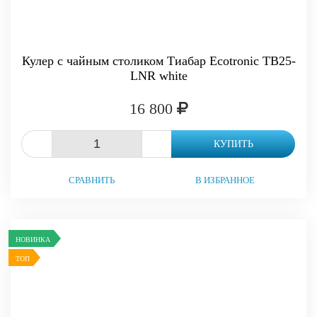
Кулер с чайным столиком Тиабар Ecotronic TB25-
LNR white
16 800
-
+
КУПИТЬ
СРАВНИТЬ
В ИЗБРАННОЕ
НОВИНКА
ТОП