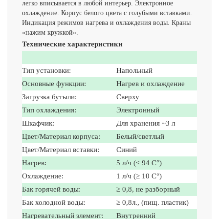
легко вписывается в любой интерьер. Электронное
охлаждение. Корпус белого цвета с голубыми вставками.
Индикация режимов нагрева и охлаждения воды. Краны
«нажим кружкой».
Технические характеристики
Тип установки:
Напольный
Основные функции:
Нагрев и охлаждение
Загрузка бутыли:
Сверху
Тип охлаждения:
Электронный
Шкафчик:
Для хранения ~3 л
Цвет/Материал корпуса:
Белый/светлый
Цвет/Материал вставки:
Синий
Нагрев:
5 л/ч (≤ 94 C°)
Охлаждение:
1 л/ч (≥ 10 C°)
Бак горячей воды:
≥ 0,8, не разборный
Бак холодной воды:
≥ 0,8л., (пищ. пластик)
Нагревательный элемент:
Внутренний