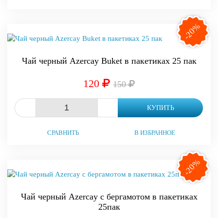
-20%
Чай черный Azercay Buket в пакетиках 25 пак
120
150
-
+
КУПИТЬ
СРАВНИТЬ
В ИЗБРАННОЕ
-20%
Чай черный Azercay с бергамотом в пакетиках
25пак