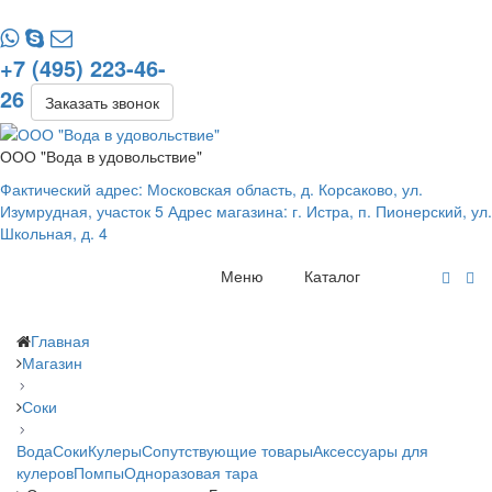
+7 (495) 223-46-
26
Заказать звонок
ООО "Вода в удовольствие"
Фактический адрес: Московская область, д. Корсаково, ул.
Изумрудная, участок 5 Адрес магазина: г. Истра, п. Пионерский, ул.
Школьная, д. 4
Меню
Каталог
Главная
Магазин
Соки
Вода
Соки
Кулеры
Сопутствующие товары
Аксессуары для
кулеров
Помпы
Одноразовая тара