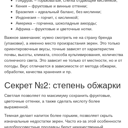
Кения – фруктовые и винные оттенки;
Бразилия – идеальный баланс, без кислинки;
Индонезия – горчит, с кислинкой;
Америка – горчинка, шоколадные аккорды;
Африка – фруктовые и цветочные нотки.
Важное замечание: нужно смотреть не на страну бренда
(упаковки), а именно место произрастания зерен. Это только
ориентировочные вкусы, точные зависят от характеристик
почвы, высоты, климата, способа культивирования, количества
солнечного света. Это зависит не только от местности, но и от
погоды. Вкус отличается в зависимости от метода обжарки,
обработки, качества хранения и пр.
Секрет №2: степень обжарки
Светлая позволяет по максимуму сохранить фруктовые,
цветочные оттенки, а также сделать кислоту более
выраженной.
Темная делает напиток более горьким, позволяет скрыть
изначальные недостатки зерен. Часто из-за этой особенности
недобросовестные продавцы берут некачественный