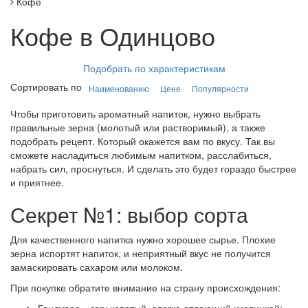
Кофе
Кофе в Одинцово
Подобрать по характеристикам
Сортировать по
Наименованию
Цене
Популярности
Чтобы приготовить ароматный напиток, нужно выбрать
правильные зерна (молотый или растворимый), а также
подобрать рецепт. Который окажется вам по вкусу. Так вы
сможете насладиться любимым напитком, расслабиться,
набрать сил, проснуться. И сделать это будет гораздо быстрее
и приятнее.
Секрет №1: выбор сорта
Для качественного напитка нужно хорошее сырье. Плохие
зерна испортят напиток, и неприятный вкус не получится
замаскировать сахаром или молоком.
При покупке обратите внимание на страну происхождения:
Гондурас – горьковатый, слегка отдающий кислинкой;