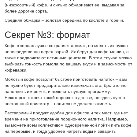
(низкосортный) кофе, и сильно обжаривают ее, выдавая за
более дорогие сорта.
Средняя обжарка – золотая середина по кислоте и горечи.
Секрет №3: формат
Кофе в зернах лучше сохраняет аромат, но молоть их нужно
непосредственно перед варкой. Их берут для кофе-машин, а
также предпочитают истинные ценители. В этом случае можно
выбирать тонкость помола по вашему вкусу и в зависимости от
кофеварки.
Молотый кофе позволит быстрее приготовить напиток – вам
не нужно будет предварительно измельчать его. Достаточно
наполнить им рожок, и включить нужную программу.
Некоторые готовят такой порошок в джезве, но здесь нужен
постоянный присмотр – напиток не должен закипеть.
Растворимый продукт удобен для офисов и тех мест, где нет
времени на приготовление порционного напитка. Например,
вы можете всем коллективом одновременной пойти пить кофе
на перерыве, и тогда удобнее нагреть воды и заварить
напиток в чашках.