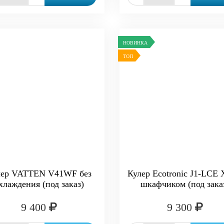
НОВИНКА
ТОП
лер VATTEN V41WF без
Кулер Ecotronic J1-LCE 
хлаждения (под заказ)
шкафчиком (под зака
9 400
9 300