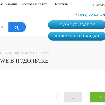
аш магазин
Доставка и оплата
Контакты
allovoda
+7 (495) 223-46-2
ЗАКАЗАТЬ ЗВОНОК
КАЛЬКУЛЯТОР СКИДКИ
Ы
КУЛЕР ДЛЯ ВОДЫ VATTEN D27WE
7WE В ПОДОЛЬСКЕ
-
+
В 