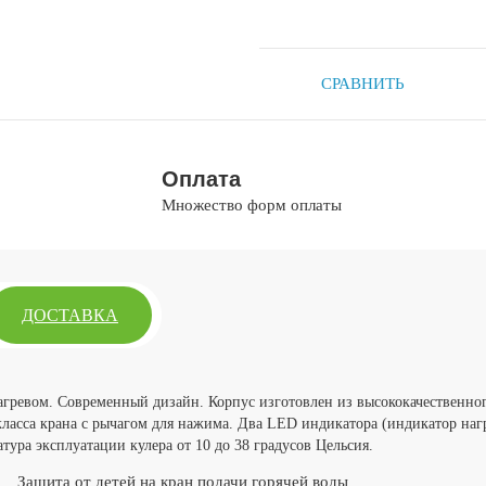
СРАВНИТЬ
Оплата
Множество форм оплаты
ДОСТАВКА
гревом. Современный дизайн. Корпус изготовлен из высококачественног
класса крана с рычагом для нажима. Два LED индикатора (индикатор нагре
тура эксплуатации кулера от 10 до 38 градусов Цельсия.
Защита от детей на кран подачи горячей воды