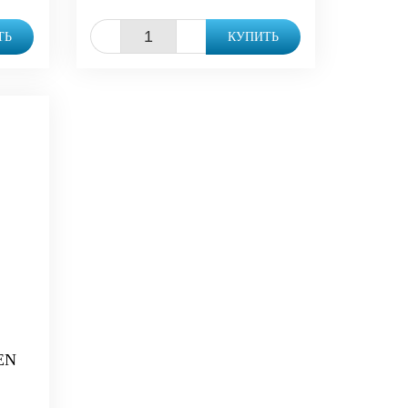
-
+
ТЬ
КУПИТЬ
EN