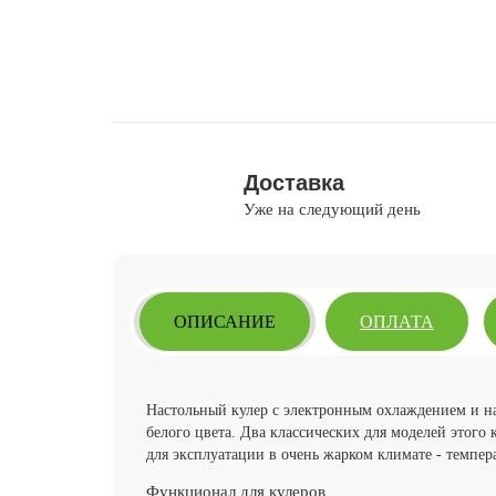
Доставка
Уже на следующий день
ОПИСАНИЕ
ОПЛАТА
Настольный кулер c электронным охлаждением и на
белого цвета. Два классических для моделей этого 
для эксплуатации в очень жарком климате - темпера
Функционал для кулеров