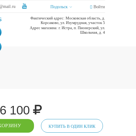
@mail.ru
Подольск
Войти
Фактический адрес: Московская область, д.
6
Корсаково, ул. Изумрудная, участок 5
Адрес магазина: г. Истра, п. Пионерский, ул.
Школьная, д. 4
6 100
КОРЗИНУ
КУПИТЬ В ОДИН КЛИК