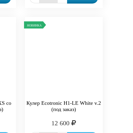
НОВИНКА
XS со
Кулер Ecotronic H1-LE White v.2
з)
(под заказ)
12 600