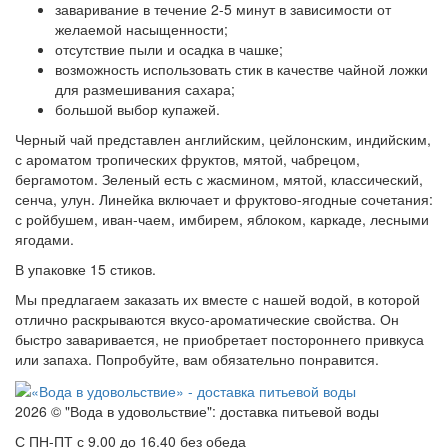
заваривание в течение 2-5 минут в зависимости от
желаемой насыщенности;
отсутствие пыли и осадка в чашке;
возможность использовать стик в качестве чайной ложки
для размешивания сахара;
большой выбор купажей.
Черный чай представлен английским, цейлонским, индийским,
с ароматом тропических фруктов, мятой, чабрецом,
бергамотом. Зеленый есть с жасмином, мятой, классический,
сенча, улун. Линейка включает и фруктово-ягодные сочетания:
с ройбушем, иван-чаем, имбирем, яблоком, каркаде, лесными
ягодами.
В упаковке 15 стиков.
Мы предлагаем заказать их вместе с нашей водой, в которой
отлично раскрываются вкусо-ароматические свойства. Он
быстро заваривается, не приобретает постороннего привкуса
или запаха. Попробуйте, вам обязательно понравится.
2026 © "Вода в удовольствие": доставка питьевой воды
С ПН-ПТ с 9.00 до 16.40 без обеда