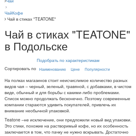
Чай
Чай
Кофе
Чай в стиках "TEATONE"
Чай в стиках "TEATONE"
в Подольске
Подобрать по характеристикам
Сортировать по
Наименованию
Цене
Популярности
На полках магазинов стоит неисчислимое количество разных
видов чая – черный, зеленый, травяной, с добавками, в чистом
виде, обычный и для борьбы с какими-либо проблемами.
Список можно продолжать бесконечно. Поэтому современные
компании стараются удивить покупателей, привлечь их
внимание необычной упаковкой.
Teatone –не исключение, они предложили новый вид упаковки.
Это стики, похожие на растворимый кофе, но их особенность
заключается в том, что пачку не нужно вскрывать. Достаточно