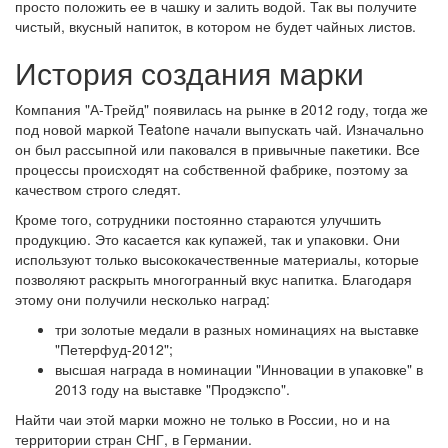
просто положить ее в чашку и залить водой. Так вы получите
чистый, вкусный напиток, в котором не будет чайных листов.
История создания марки
Компания "А-Трейд" появилась на рынке в 2012 году, тогда же
под новой маркой Teatone начали выпускать чай. Изначально
он был рассыпной или паковался в привычные пакетики. Все
процессы происходят на собственной фабрике, поэтому за
качеством строго следят.
Кроме того, сотрудники постоянно стараются улучшить
продукцию. Это касается как купажей, так и упаковки. Они
используют только высококачественные материалы, которые
позволяют раскрыть многогранный вкус напитка. Благодаря
этому они получили несколько наград:
три золотые медали в разных номинациях на выставке
"Петерфуд-2012";
высшая награда в номинации "Инновации в упаковке" в
2013 году на выставке "Продэкспо".
Найти чаи этой марки можно не только в России, но и на
территории стран СНГ, в Германии.