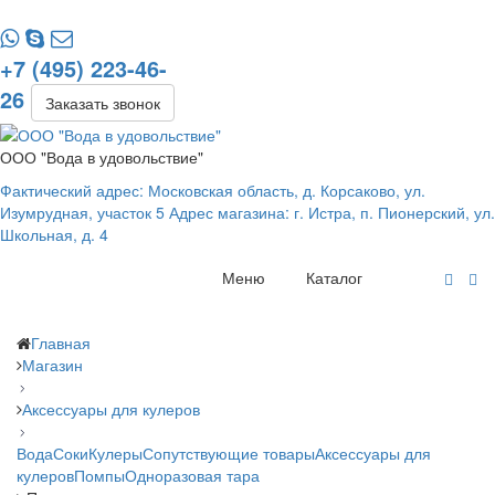
+7 (495) 223-46-
26
Заказать звонок
ООО "Вода в удовольствие"
Фактический адрес: Московская область, д. Корсаково, ул.
Изумрудная, участок 5 Адрес магазина: г. Истра, п. Пионерский, ул.
Школьная, д. 4
Меню
Каталог
Главная
Магазин
Аксессуары для кулеров
Вода
Соки
Кулеры
Сопутствующие товары
Аксессуары для
кулеров
Помпы
Одноразовая тара