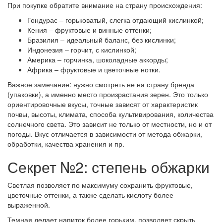
При покупке обратите внимание на страну происхождения:
Гондурас – горьковатый, слегка отдающий кислинкой;
Кения – фруктовые и винные оттенки;
Бразилия – идеальный баланс, без кислинки;
Индонезия – горчит, с кислинкой;
Америка – горчинка, шоколадные аккорды;
Африка – фруктовые и цветочные нотки.
Важное замечание: нужно смотреть не на страну бренда
(упаковки), а именно место произрастания зерен. Это только
ориентировочные вкусы, точные зависят от характеристик
почвы, высоты, климата, способа культивирования, количества
солнечного света. Это зависит не только от местности, но и от
погоды. Вкус отличается в зависимости от метода обжарки,
обработки, качества хранения и пр.
Секрет №2: степень обжарки
Светлая позволяет по максимуму сохранить фруктовые,
цветочные оттенки, а также сделать кислоту более
выраженной.
Темная делает напиток более горьким, позволяет скрыть