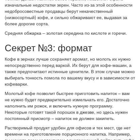
изначальные недостатки зерен. Часто из-за этой особенности
недобросовестные продавцы берут некачественный
(низкосортный) кофе, и сильно обжаривают ее, выдавая за
более дорогие сорта.
Средняя обжарка – золотая середина по кислоте и горечи.
Секрет №3: формат
Кофе в зернах лучше сохраняет аромат, но молоть их нужно
непосредственно перед варкой. Их берут для кофе-машин, а
также предпочитают истинные ценители. В этом случае можно
выбирать тонкость помола по вашему вкусу и в зависимости от
кофеварки.
Молотый кофе позволит быстрее приготовить напиток – вам
не нужно будет предварительно измельчать его. Достаточно
наполнить им рожок, и включить нужную программу.
Некоторые готовят такой порошок в джезве, но здесь нужен
постоянный присмотр – напиток не должен закипеть.
Растворимый продукт удобен для офисов и тех мест, где нет
времени на приготовление порционного напитка. Например,
вы можете всем коллективом одновременной пойти пить кофе