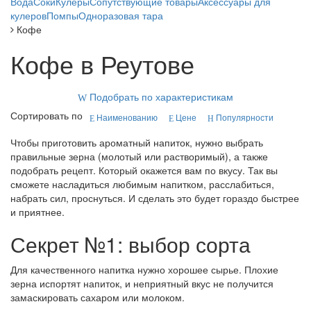
Вода
Соки
Кулеры
Сопутствующие товары
Аксессуары для
кулеров
Помпы
Одноразовая тара
Кофе
Кофе в Реутове
Подобрать по характеристикам
Сортировать по
Наименованию
Цене
Популярности
Чтобы приготовить ароматный напиток, нужно выбрать
правильные зерна (молотый или растворимый), а также
подобрать рецепт. Который окажется вам по вкусу. Так вы
сможете насладиться любимым напитком, расслабиться,
набрать сил, проснуться. И сделать это будет гораздо быстрее
и приятнее.
Секрет №1: выбор сорта
Для качественного напитка нужно хорошее сырье. Плохие
зерна испортят напиток, и неприятный вкус не получится
замаскировать сахаром или молоком.