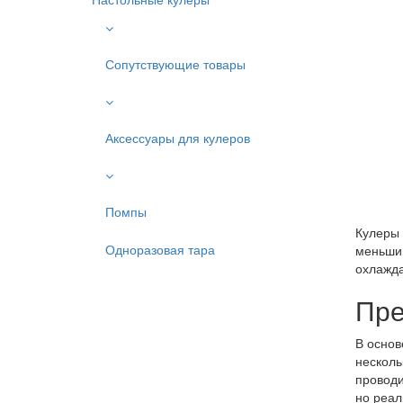
Сопутствующие товары
Аксессуары для кулеров
Помпы
Кулеры 
Одноразовая тара
меньший
охлажда
Пре
В основ
несколь
проводи
но реал