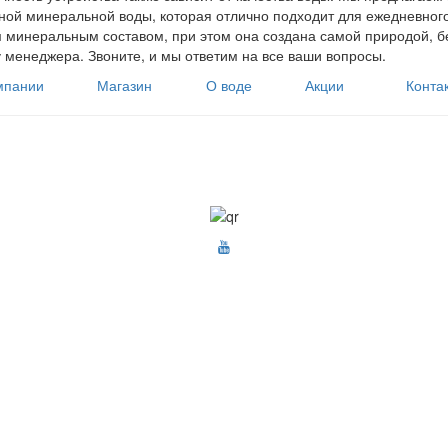
ой минеральной воды, которая отлично подходит для ежедневного
 минеральным составом, при этом она создана самой природой, б
 менеджера. Звоните, и мы ответим на все ваши вопросы.
мпании
Магазин
О воде
Акции
Конта