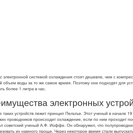
с электронной системой охлаждения стоят дешевле, чем с компрес
 объем воды за то же самое время. Поэтому они подходят для уст
ть более 1 литра в час.
имущества электронных устрой
е таких устройств лежит принцип Пельтье. Этот ученый в начале 19
ких проводников происходит охлаждение, если по ним проходит п
л советский ученый А.Ф. Иоффе. Он обнаружил, что полупроводни
изовать их намного проще. Через некоторое время стали выпуска