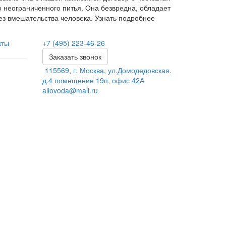
 неограниченного питья. Она безвредна, обладает
ез вмешательства человека. Узнать подробнее
кты
+7 (495) 223-46-26
Заказать звонок
115569, г. Москва, ул.Домодедовская.
д.4 помещение 19п, офис 42А
allovoda@mail.ru