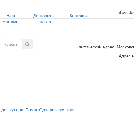
allovoda
Наш
Доставка и
Контакты
магазин
оплата
Фактический адрес: Московск
Адрес м
 для кулеров
Помпы
Одноразовая тара