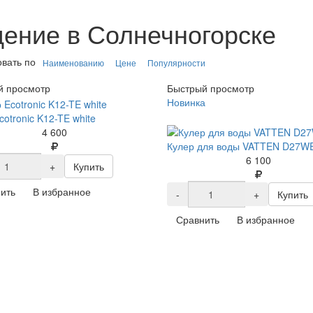
ение в Солнечногорске
вать по
Наименованию
Цене
Популярности
й просмотр
Быстрый просмотр
Новинка
cotronic K12-TE white
4 600
Кулер для воды VATTEN D27W
6 100
+
Купить
ить
В избранное
-
+
Купить
Сравнить
В избранное