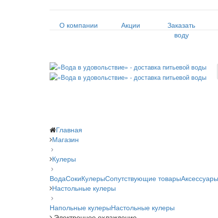
О компании
Акции
Заказать
воду
Главная
Магазин
Кулеры
Вода
Соки
Кулеры
Сопутствующие товары
Аксессуары
Настольные кулеры
Напольные кулеры
Настольные кулеры
Электронное охлаждение