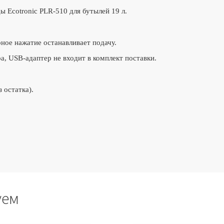
 Ecotronic PLR-510 для бутылей 19 л.
ное нажатие останавливает подачу.
, USB-адаптер не входит в комплект поставки.
 остатка).
уем