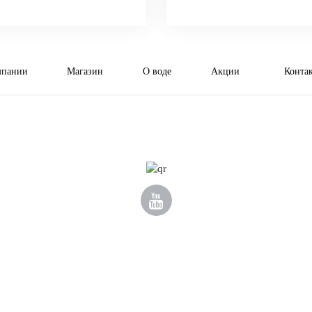
мпании
Магазин
О воде
Акции
Конта