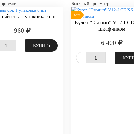
 просмотр
Быстрый просмотр
ный сок 1 упаковка 6 шт
ТОП
Кулер "Экочип" V12-LCE
шкафчиком
960
6 400
+
КУПИТЬ
-
+
КУП