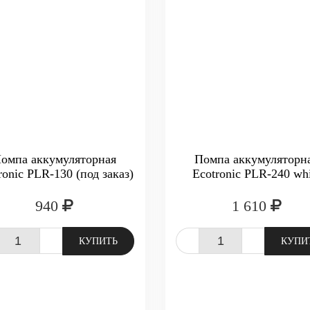
омпа аккумуляторная
Помпа аккумуляторн
ronic PLR-130 (под заказ)
Ecotronic PLR-240 whi
940
1 610
+
-
+
КУПИТЬ
КУПИ