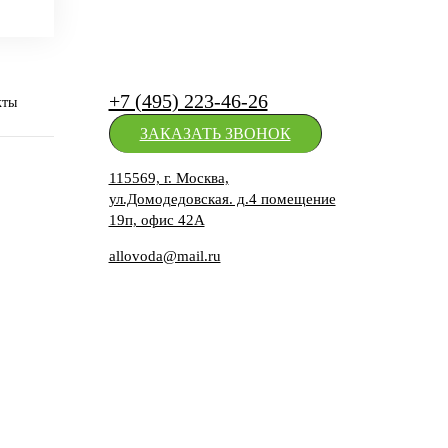
+7 (495) 223-46-26
кты
ЗАКАЗАТЬ ЗВОНОК
115569, г. Москва,
ул.Домодедовская. д.4 помещение
19п, офис 42А
allovoda@mail.ru