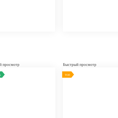
й просмотр
Быстрый просмотр
А
ТОП