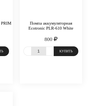
L PRIM
Помпа аккумуляторная
Ecotronic PLR-610 White
800
-
+
ТЬ
КУПИТЬ