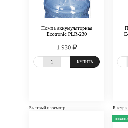
Помпа аккумуляторная
П
Ecotronic PLR-230
E
1 930
-
+
-
КУПИТЬ
Быстрый просмотр
Быстры
НОВИНК