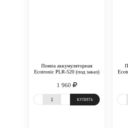
Помпа аккумуляторная
П
Ecotronic PLR-520 (под заказ)
Ecot
1 960
-
+
-
КУПИТЬ