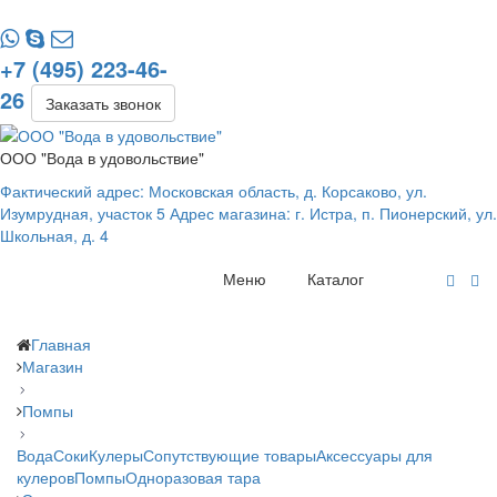
+7 (495) 223-46-
26
Заказать звонок
ООО "Вода в удовольствие"
Фактический адрес: Московская область, д. Корсаково, ул.
Изумрудная, участок 5 Адрес магазина: г. Истра, п. Пионерский, ул.
Школьная, д. 4
Меню
Каталог
Главная
Магазин
Помпы
Вода
Соки
Кулеры
Сопутствующие товары
Аксессуары для
кулеров
Помпы
Одноразовая тара