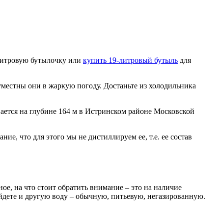
улитровую бутылочку или
купить 19-литровый бутыль
для
уместны они в жаркую погоду. Достаньте из холодильника
вается на глубине 164 м в Истринском районе Московской
, что для этого мы не дистиллируем ее, т.е. ее состав
е, на что стоит обратить внимание – это на наличие
айдете и другую воду – обычную, питьевую, негазированную.