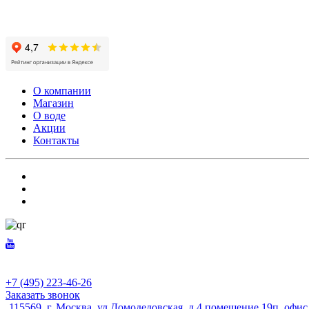
О компании
Магазин
О воде
Акции
Контакты
+7 (495) 223-46-26
Заказать звонок
115569, г. Москва, ул.Домодедовская. д.4 помещение 19п, офи