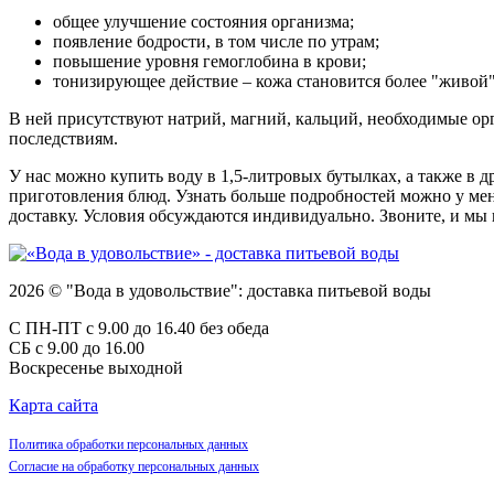
общее улучшение состояния организма;
появление бодрости, в том числе по утрам;
повышение уровня гемоглобина в крови;
тонизирующее действие – кожа становится более "живой"
В ней присутствуют натрий, магний, кальций, необходимые ор
последствиям.
У нас можно купить воду в 1,5-литровых бутылках, а также в д
приготовления блюд. Узнать больше подробностей можно у мен
доставку. Условия обсуждаются индивидуально. Звоните, и мы 
2026 © "Вода в удовольствие": доставка питьевой воды
С ПН-ПТ с 9.00 до 16.40 без обеда
СБ с 9.00 до 16.00
Воскресенье выходной
Карта сайта
Политика обработки персональных данных
Согласие на обработку персональных данных