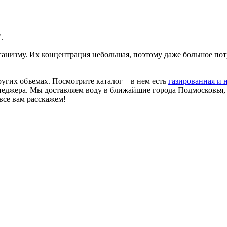
.
ганизму. Их концентрация небольшая, поэтому даже большое по
ругих объемах. Посмотрите каталог – в нем есть
газированная и 
еджера. Мы доставляем воду в ближайшие города Подмосковья, е
все вам расскажем!