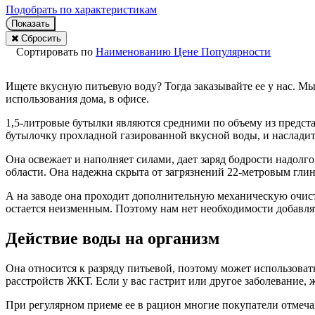
Подобрать по характеристикам
Показать
Сбросить
Сортировать по
Наименованию
Цене
Популярности
Ищете вкусную питьевую воду? Тогда заказывайте ее у нас. М
использования дома, в офисе.
1,5-литровые бутылки являются средними по объему из предста
бутылочку прохладной газированной вкусной воды, и насладит
Она освежает и наполняет силами, дает заряд бодрости надолг
области. Она надежна скрыта от загрязнений 22-метровым гли
А на заводе она проходит дополнительную механическую очистк
остается неизменным. Поэтому нам нет необходимости добавля
Действие воды на организм
Она относится к разряду питьевой, поэтому может использоват
расстройств ЖКТ. Если у вас гастрит или другое заболевание,
При регулярном приеме ее в рацион многие покупатели отмеча