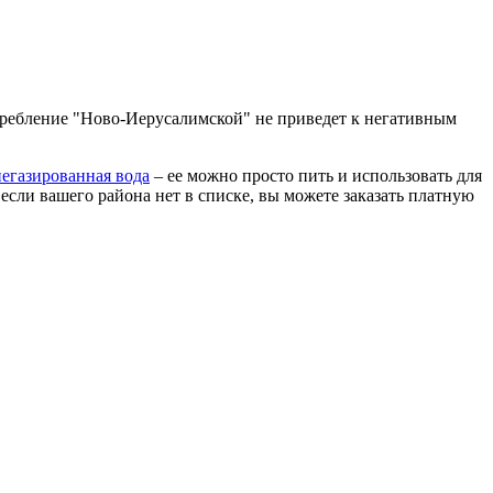
требление "Ново-Иерусалимской" не приведет к негативным
негазированная вода
– ее можно просто пить и использовать для
сли вашего района нет в списке, вы можете заказать платную