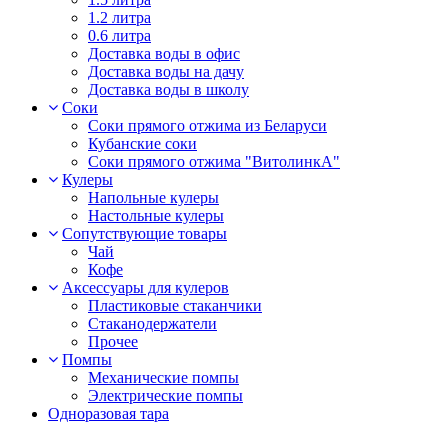
1.2 литра
0.6 литра
Доставка воды в офис
Доставка воды на дачу
Доставка воды в школу
Соки
Соки прямого отжима из Беларуси
Кубанские соки
Соки прямого отжима "ВитолинкА"
Кулеры
Напольные кулеры
Настольные кулеры
Сопутствующие товары
Чай
Кофе
Аксессуары для кулеров
Пластиковые стаканчики
Стаканодержатели
Прочее
Помпы
Механические помпы
Электрические помпы
Одноразовая тара