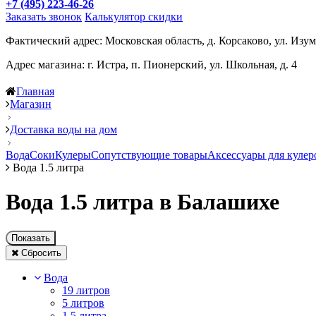
+7 (495) 223-46-26
Заказать звонок
Калькулятор скидки
Фактический адрес: Московская область, д. Корсаково, ул. Изум
Адрес магазина: г. Истра, п. Пионерский, ул. Школьная, д. 4
Главная
Магазин
Доставка воды на дом
Вода
Соки
Кулеры
Сопутствующие товары
Аксессуары для кулер
Вода 1.5 литра
Вода 1.5 литра в Балашихе
Показать
Сбросить
Вода
19 литров
5 литров
1.5 литра