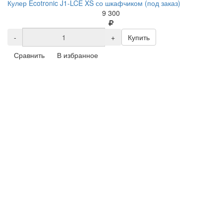
Кулер Ecotronic J1-LCE XS со шкафчиком (под заказ)
9 300
-
+
Купить
Сравнить
В избранное