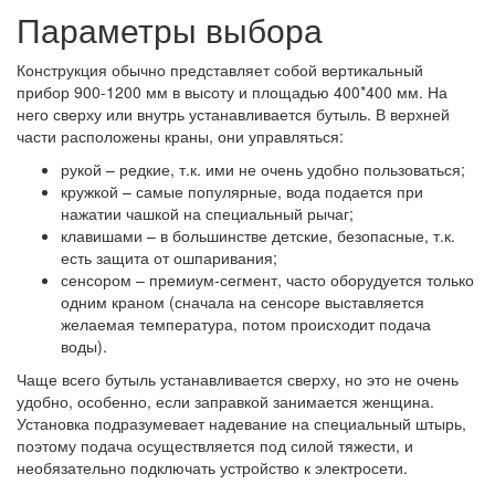
Параметры выбора
Конструкция обычно представляет собой вертикальный
прибор 900-1200 мм в высоту и площадью 400*400 мм. На
него сверху или внутрь устанавливается бутыль. В верхней
части расположены краны, они управляться:
рукой – редкие, т.к. ими не очень удобно пользоваться;
кружкой – самые популярные, вода подается при
нажатии чашкой на специальный рычаг;
клавишами – в большинстве детские, безопасные, т.к.
есть защита от ошпаривания;
сенсором – премиум-сегмент, часто оборудуется только
одним краном (сначала на сенсоре выставляется
желаемая температура, потом происходит подача
воды).
Чаще всего бутыль устанавливается сверху, но это не очень
удобно, особенно, если заправкой занимается женщина.
Установка подразумевает надевание на специальный штырь,
поэтому подача осуществляется под силой тяжести, и
необязательно подключать устройство к электросети.