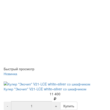
Быстрый просмотр
Новинка
Кулер "Экочип" V21-LCE white+silver со шкафчиком
11 400
-
+
Купить