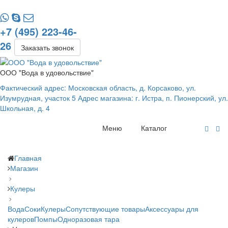
+7 (495) 223-46-
26
Заказать звонок
ООО "Вода в удовольствие"
Фактический адрес: Московская область, д. Корсаково, ул.
Изумрудная, участок 5 Адрес магазина: г. Истра, п. Пионерский, ул.
Школьная, д. 4
Меню
Каталог
Главная
Магазин
Кулеры
Вода
Соки
Кулеры
Сопутствующие товары
Аксессуары для
кулеров
Помпы
Одноразовая тара