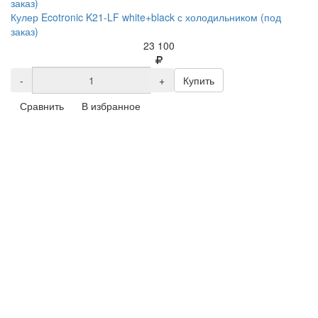
Кулер Ecotronic K21-LF white+black с холодильником (под
заказ)
23 100
-
+
Купить
Сравнить
В избранное