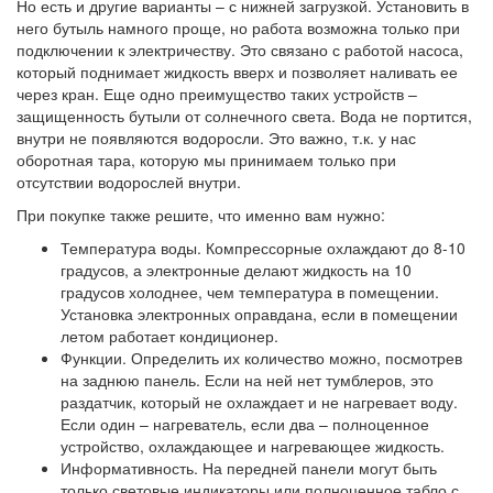
Но есть и другие варианты – с нижней загрузкой. Установить в
него бутыль намного проще, но работа возможна только при
подключении к электричеству. Это связано с работой насоса,
который поднимает жидкость вверх и позволяет наливать ее
через кран. Еще одно преимущество таких устройств –
защищенность бутыли от солнечного света. Вода не портится,
внутри не появляются водоросли. Это важно, т.к. у нас
оборотная тара, которую мы принимаем только при
отсутствии водорослей внутри.
При покупке также решите, что именно вам нужно:
Температура воды. Компрессорные охлаждают до 8-10
градусов, а электронные делают жидкость на 10
градусов холоднее, чем температура в помещении.
Установка электронных оправдана, если в помещении
летом работает кондиционер.
Функции. Определить их количество можно, посмотрев
на заднюю панель. Если на ней нет тумблеров, это
раздатчик, который не охлаждает и не нагревает воду.
Если один – нагреватель, если два – полноценное
устройство, охлаждающее и нагревающее жидкость.
Информативность. На передней панели могут быть
только световые индикаторы или полноценное табло с