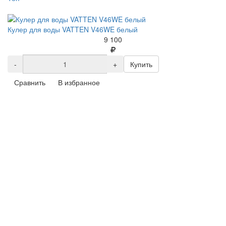
Кулер для воды VATTEN V46WE белый
9 100
-
+
Купить
Сравнить
В избранное