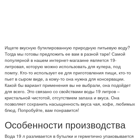
Ищете вкусную бутилированную природную питьевую воду?
Тогда мы готовы предложить ее вам в разной таре! Самой
популярной в нашем интернет-магазине является 19-
литровая, которую можно использовать для кулера, под
помпу. Кто-то использует ее для приготовления пищи, кто-то
пьет в сыром виде, а кому-то она нужна для консервации.
Какой бы вариант применения вы не выбрали, она подойдет
для всего. Это связано со свойствами воды 19 литров –
кристальной чистотой, отсутствием запаха и вкуса. Она
позволяет сохранить насыщенность вкуса чая, кофе, любимых
блюд. Попробуйте, вам понравится!
Особенности производства
Вода 19 л разливается в бутылки и герметично упаковывается