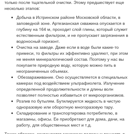
только после тщательной очистки. Этому предшествует еще
несколько этапов:
Добыча в Истринском районе Московской области, в
заповедной зоне. Артезианская скважина опускается в
глубину на 164 м, проходит слой глины, который служит
естественным фильтром, и не пропускает загрязнения в
водоносный горизонт.
Очистка на заводе. Даже если в воде были какие-то
примеси, то фильтры их эффективно удаляют, при этом
не меняя минералогический состав. Поэтому у нас вы
покупаете природную воду, которую можно пить в
неограниченных объемах.
Обеззараживание. Оно осуществляется в специальных
камерах под воздействием ультрафиолета. Излучение
определенной продолжительности и длины волн
позволяет полностью избавиться от микроорганизмов.
Розлив по бутылям. Бутилируется жидкость в чистую
одноразовую или оборотную многоразовую тару.
Складирование и транспортировка потребителю, в
магазины, офисы. Ее приобретают для дома, дачи, на
работу, для общественных мест и т.д.
Таким образом, сохраняется максимум полезных веществ, в