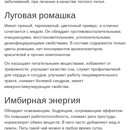
заболеваний, при лечении в качестве теплого питья.
Луговая ромашка
Имеет пряный, терпковатый, цветочный привкус, и отлично
сочетается с медом. Он обладает противовоспалительными,
очищающими, восстановительными, успокоительными,
дезинфицирующими свойствами. В составе содержатся только
цветы ромашки, нет консервантов ароматизаторов,
красителей и прочих компонентов.
Он насыщает питательными веществами, избавляет от
тревожности, улучшает качество сна, служит профилактикой
для сердца и сосудов, улучшает работу пищеварительного
тракта, снижает болевой синдром, имеет
иммуностимулирующие свойства.
Имбирная энергия
Обладает освежающим, бодрящим, согревающим эффектом.
Он повышает работоспособность, снижает риск простуды,
нормализует обмен веществ. В него часто добавляют мед и
лимон. Пить такой чай можно в любое время суток.