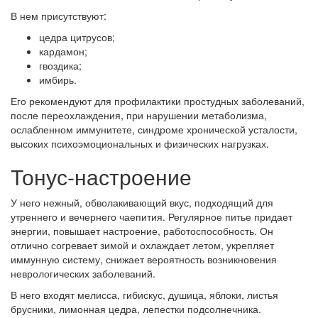
В нем присутствуют:
цедра цитрусов;
кардамон;
гвоздика;
имбирь.
Его рекомендуют для профилактики простудных заболеваний,
после переохлаждения, при нарушении метаболизма,
ослабленном иммунитете, синдроме хронической усталости,
высоких психоэмоциональных и физических нагрузках.
Тонус-настроение
У него нежный, обволакивающий вкус, подходящий для
утреннего и вечернего чаепития. Регулярное питье придает
энергии, повышает настроение, работоспособность. Он
отлично согревает зимой и охлаждает летом, укрепляет
иммунную систему, снижает вероятность возникновения
неврологических заболеваний.
В него входят мелисса, гибискус, душица, яблоки, листья
брусники, лимонная цедра, лепестки подсолнечника.