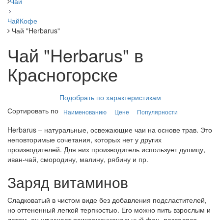
Чай
Чай
Кофе
Чай "Herbarus"
Чай "Herbarus" в
Красногорске
Подобрать по характеристикам
Сортировать по
Наименованию
Цене
Популярности
Herbarus – натуральные, освежающие чаи на основе трав. Это
неповторимые сочетания, которых нет у других
производителей. Для них производитель использует душицу,
иван-чай, смородину, малину, рябину и пр.
Заряд витаминов
Сладковатый в чистом виде без добавления подсластителей,
но оттененный легкой терпкостью. Его можно пить взрослым и
детям, он улучшает психоэмоциональный фон, позволяет