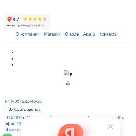
О компании
Магазин
О воде
Акции
Контакты
+7 (495) 223-46-26
Заказать звонок
115569, г. Москва, ул.Домодедовская. д.4 помещение 19п,
офис 42А
allovoda@mail.ru