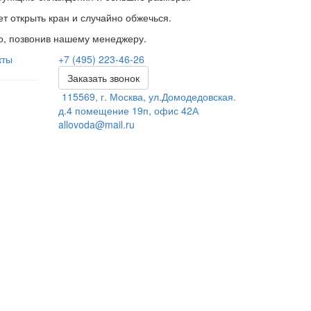
т открыть кран и случайно обжечься.
но, позвонив нашему менеджеру.
кты
+7 (495) 223-46-26
Заказать звонок
115569, г. Москва, ул.Домодедовская.
д.4 помещение 19п, офис 42А
allovoda@mail.ru