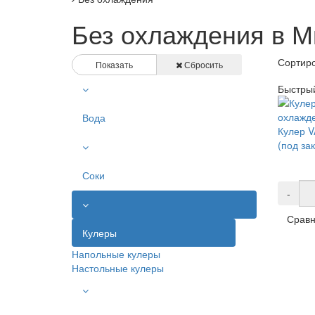
Без охлаждения в 
Сортиро
Показать
Сбросить
Быстры
Вода
Кулер 
(под зак
Соки
-
Сравн
Кулеры
Напольные кулеры
Настольные кулеры