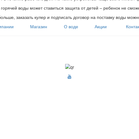
 горячей воды может ставиться защита от детей – ребенок не сможе
больше, заказать кулер и подписать договор на поставку воды мож
мпании
Магазин
О воде
Акции
Конта