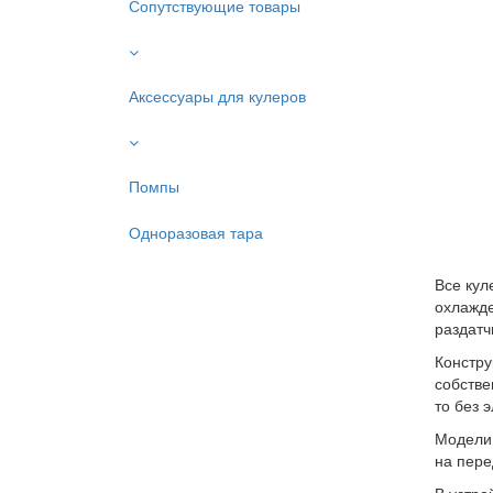
Сопутствующие товары
Аксессуары для кулеров
Помпы
Одноразовая тара
Все кул
охлажде
раздатч
Констру
собстве
то без 
Модели 
на пере