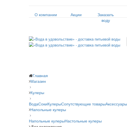
О компании
Акции
Заказать
воду
Главная
Магазин
Кулеры
Вода
Соки
Кулеры
Сопутствующие товары
Аксессуары
Напольные кулеры
Напольные кулеры
Настольные кулеры
Без охлаждения