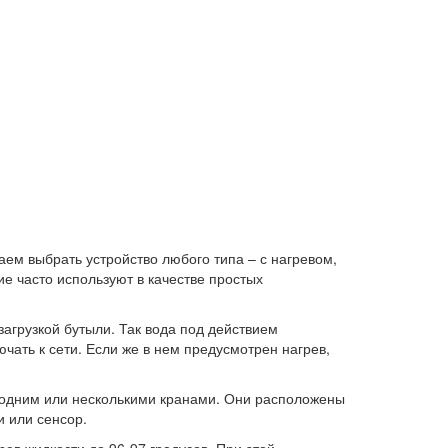
ем выбрать устройство любого типа – с нагревом,
е часто используют в качестве простых
загрузкой бутыли. Так вода под действием
ючать к сети. Если же в нем предусмотрен нагрев,
 одним или несколькими кранами. Они расположены
и или сенсор.