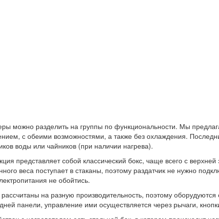
еры можно разделить на группы по функциональности. Мы предлага
нием, с обеими возможностями, а также без охлаждения. Последни
иков воды или чайников (при наличии нагрева).
кция представляет собой классический бокс, чаще всего с верхней 
нного веса поступает в стаканы, поэтому раздатчик не нужно подкл
электропитания не обойтись.
рассчитаны на разную производительность, поэтому оборудуются
дней панели, управление ими осуществляется через рычаги, кнопк