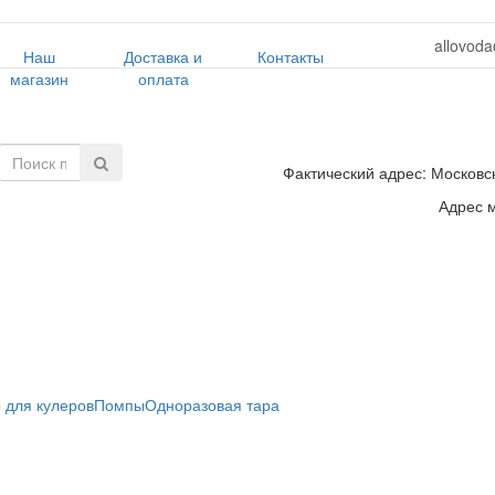
allovoda
Наш
Доставка и
Контакты
магазин
оплата
Фактический адрес: Московск
Адрес м
 для кулеров
Помпы
Одноразовая тара