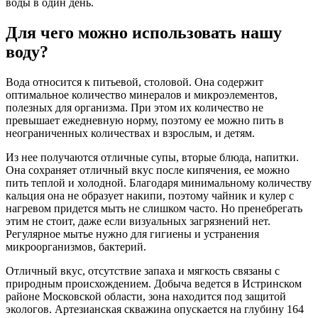
воды в один день.
Для чего можно использовать нашу
воду?
Вода относится к питьевой, столовой. Она содержит
оптимальное количество минералов и микроэлементов,
полезных для организма. При этом их количество не
превышает ежедневную норму, поэтому ее можно пить в
неограниченных количествах и взрослым, и детям.
Из нее получаются отличные супы, вторые блюда, напитки.
Она сохраняет отличный вкус после кипячения, ее можно
пить теплой и холодной. Благодаря минимальному количеству
кальция она не образует накипи, поэтому чайник и кулер с
нагревом придется мыть не слишком часто. Но пренебрегать
этим не стоит, даже если визуальных загрязнений нет.
Регулярное мытье нужно для гигиены и устранения
микроорганизмов, бактерий.
Отличный вкус, отсутствие запаха и мягкость связаны с
природным происхождением. Добыча ведется в Истринском
районе Московской области, зона находится под защитой
экологов. Артезианская скважина опускается на глубину 164