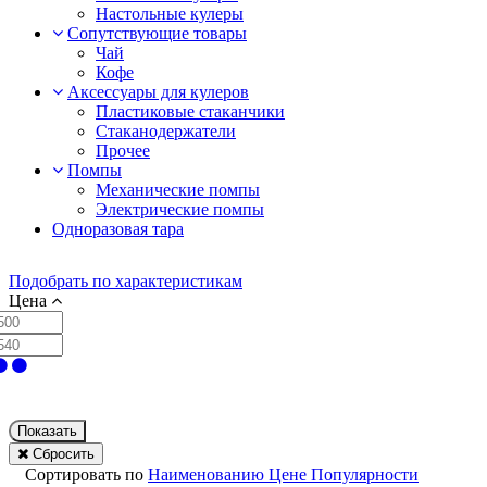
Настольные кулеры
Сопутствующие товары
Чай
Кофе
Аксессуары для кулеров
Пластиковые стаканчики
Стаканодержатели
Прочее
Помпы
Механические помпы
Электрические помпы
Одноразовая тара
Подобрать по характеристикам
Цена
Показать
Сбросить
Сортировать по
Наименованию
Цене
Популярности