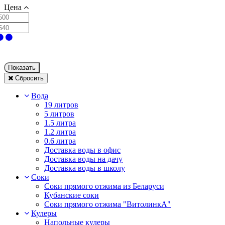
Цена
Показать
Сбросить
Вода
19 литров
5 литров
1.5 литра
1.2 литра
0.6 литра
Доставка воды в офис
Доставка воды на дачу
Доставка воды в школу
Соки
Соки прямого отжима из Беларуси
Кубанские соки
Соки прямого отжима "ВитолинкА"
Кулеры
Напольные кулеры