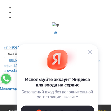
+7 (495) 223-46-26
Заказать звонок
115569, г. Москва, ул.Домодедовская. д.4 помещение 19п,
офис 42А
allovoda@mail.ru
Менеджер
Продолжая использовать сайт, вы соглашаетесь с
политикой