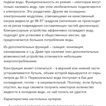
подачи воды. Функциональность их разная – некоторые могут
только наливать воду, при этом необязательно подключаются
к электросети. Это раздатчики. Другие же оснащены
электронными модулями, отвечающими на качественный
нагрев жидкости до 96-97 градусов (кипячения не происходит
из-за риска повреждения составляющих частей диспенсера).
Компрессорные устройства эффективно охлаждают воду,
подходят для установки в общественных местах, где
предполагается большое потребление воды.
Из дополнительных функций – газация, ионизация,
озонирование и т.д. Даже при наличии этих дополнительных
возможностей устройства отличаются небольшим
энергопотреблением.
Конструкция может отличаться – в верхней или нижней части
устанавливается бутыль, объем которой варьируется от пары
литров до 50 л. Первоначально вода поступает в бак для
охлаждения, потом – в нагревательный. Поэтому, если бутыль
опустел, вы еще сможете получить некоторое количество
жидкости в холодном виде, но чай попить не удастся.
Характеристики настольных кулеров:
наличие датчиков контроля температуры жидкости;