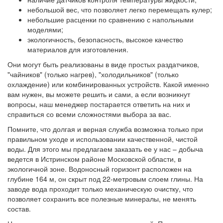
небольшой вес, что позволяет легко перемещать кулер;
небольшие расценки по сравнению с напольными
моделями;
экологичность, безопасность, высокое качество
материалов для изготовления.
Они могут быть реализованы в виде простых раздатчиков,
"чайников" (только нагрев), "холодильников" (только
охлаждение) или комбинированных устройств. Какой именно
вам нужен, вы можете решить и сами, а если возникнут
вопросы, наш менеджер постарается ответить на них и
справиться со всеми сложностями выбора за вас.
Помните, что долгая и верная служба возможна только при
правильном уходе и использовании качественной, чистой
воды. Для этого мы предлагаем заказать ее у нас – добыча
ведется в Истринском районе Московской области, в
экологичной зоне. Водоносный горизонт расположен на
глубине 164 м, он скрыт под 22-метровым слоем глины. На
заводе вода проходит только механическую очистку, что
позволяет сохранить все полезные минералы, не менять
состав.