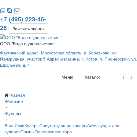
+7 (495) 223-46-
26
Заказать звонок
ООО "Вода в удовольствие"
Фактический адрес: Московская область, д. Корсаково, ул.
Изумрудная, участок 5 Адрес магазина: г. Истра, п. Пионерский, ул.
Школьная, д. 4
Меню
Каталог
Главная
Магазин
Кулеры
Вода
Соки
Кулеры
Сопутствующие товары
Аксессуары для
кулеров
Помпы
Одноразовая тара