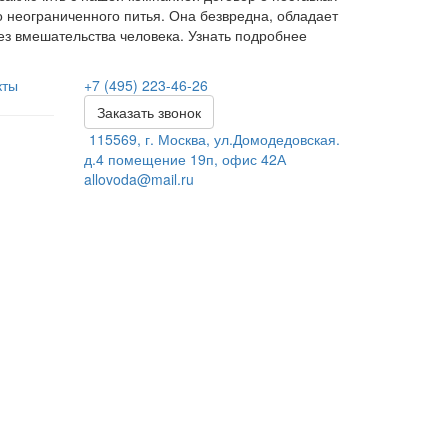
 неограниченного питья. Она безвредна, обладает
ез вмешательства человека. Узнать подробнее
кты
+7 (495) 223-46-26
Заказать звонок
115569, г. Москва, ул.Домодедовская.
д.4 помещение 19п, офис 42А
allovoda@mail.ru