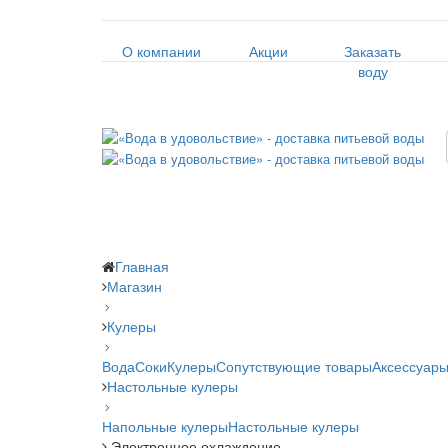
О компании
Акции
Заказать
воду
Главная
Магазин
Кулеры
Вода
Соки
Кулеры
Сопутствующие товары
Аксессуары
Настольные кулеры
Напольные кулеры
Настольные кулеры
Электронное охлаждение