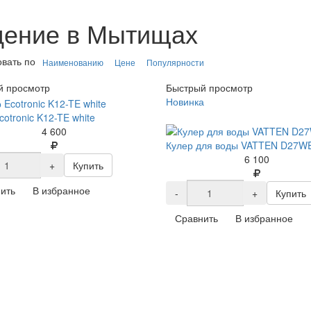
дение в Мытищах
вать по
Наименованию
Цене
Популярности
й просмотр
Быстрый просмотр
Новинка
cotronic K12-TE white
4 600
Кулер для воды VATTEN D27W
6 100
+
Купить
ить
В избранное
-
+
Купить
Сравнить
В избранное