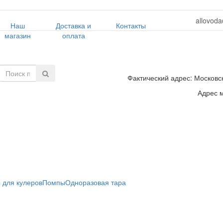
allovoda
Наш
Доставка и
Контакты
магазин
оплата
Фактический адрес: Московск
Адрес м
 для кулеров
Помпы
Одноразовая тара