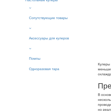
Сопутствующие товары
Аксессуары для кулеров
Помпы
Кулеры 
Одноразовая тара
меньший
охлажда
Пре
В основ
несколь
проводи
но реал