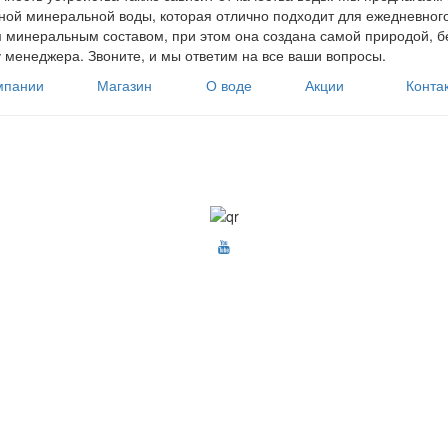
ой минеральной воды, которая отлично подходит для ежедневного
 минеральным составом, при этом она создана самой природой, б
 менеджера. Звоните, и мы ответим на все ваши вопросы.
мпании
Магазин
О воде
Акции
Конта