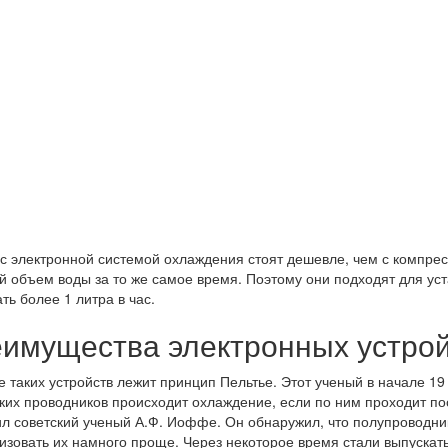
с электронной системой охлаждения стоят дешевле, чем с компрес
 объем воды за то же самое время. Поэтому они подходят для уст
ть более 1 литра в час.
имущества электронных устрой
е таких устройств лежит принцип Пельтье. Этот ученый в начале 19
ких проводников происходит охлаждение, если по ним проходит п
л советский ученый А.Ф. Иоффе. Он обнаружил, что полупроводни
изовать их намного проще. Через некоторое время стали выпуска