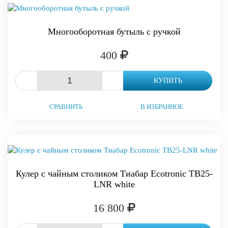
Многооборотная бутыль с ручкой
400
-
+
КУПИТЬ
СРАВНИТЬ
В ИЗБРАННОЕ
Кулер с чайным столиком Тиабар Ecotronic TB25-
LNR white
16 800