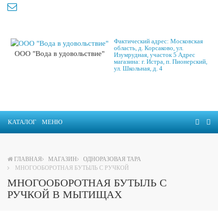
Фактический адрес: Московская
область, д. Корсаково, ул.
ООО "Вода в удовольствие"
Изумрудная, участок 5 Адрес
магазина: г. Истра, п. Пионерский,
ул. Школьная, д. 4
КАТАЛОГ
МЕНЮ
ГЛАВНАЯ
МАГАЗИН
ОДНОРАЗОВАЯ ТАРА
МНОГООБОРОТНАЯ БУТЫЛЬ С РУЧКОЙ
МНОГООБОРОТНАЯ БУТЫЛЬ С
РУЧКОЙ В МЫТИЩАХ