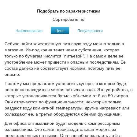
Подобрать по характеристикам
Сортировать по
Наименованию
Цене
Популярности
Сейчас найти качественную питьевую воду можно только в
магазине. Из-под крана течет некая субстанция, которая
только по бумагам числится "питьевой". На самом деле ее
употребление может привести к опасным последствиям. Ее
состав далеко не соответствует нормам, поэтому пить ее
опасно.
Поэтому мы предлагаем установить кулеры, в которых будет
постоянно находиться чистая питьевая вода. Это устройства, в
которые устанавливается бутыль объемом от 5 до 50 литров.
Они отличаются по функциональности: некоторые только
раздают воду комнатной температуры, другие нагревают или
охлаждают ее, а третьи оборудуются обеими функциями.
Для офиса оптимальной будет модель с компрессорным
охлаждениям. Это самая производительная модель из
представленных на рынке. Она способна охладить до 5 л