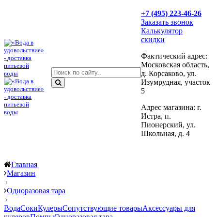
+7 (495) 223-46-26
Заказать звонок
Калькулятор
скидки
Фактический адрес:
Московская область,
д. Корсаково, ул.
Изумрудная, участок
5
Адрес магазина: г.
Истра, п.
Пионерский, ул.
Школьная, д. 4
Главная
Магазин
Одноразовая тара
Вода
Соки
Кулеры
Сопутствующие товары
Аксессуары для
кулеров
Помпы
Одноразовая тара