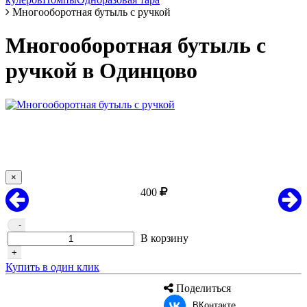
Многооборотная бутыль с ручкой
Многооборотная бутыль с
ручкой в Одинцово
×
400
-
В корзину
+
Купить в один клик
Поделиться
ВКонтакте