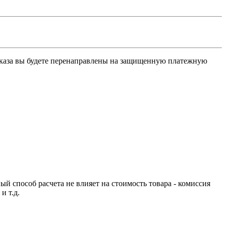
заказа вы будете перенаправлены на защищенную платежную
й способ расчета не влияет на стоимость товара - комиссия
и т.д.