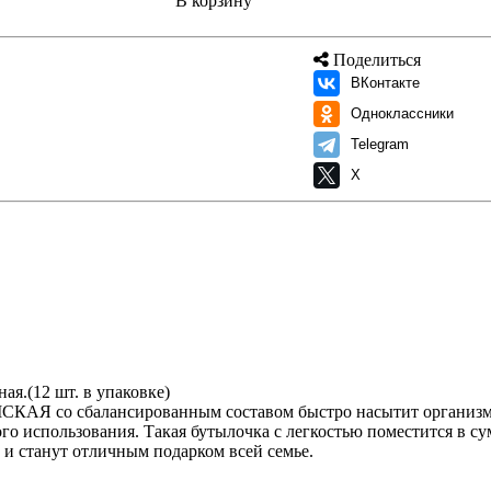
В корзину
Поделиться
ВКонтакте
Одноклассники
Telegram
X
ая.(12 шт. в упаковке)
Я со сбалансированным составом быстро насытит организм 
о использования. Такая бутылочка с легкостью поместится в сум
 и станут отличным подарком всей семье.