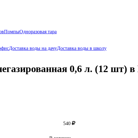
ов
Помпы
Одноразовая тара
офис
Доставка воды на дачу
Доставка воды в школу
газированная 0,6 л. (12 шт) в
540