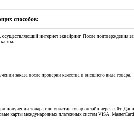
ющих способов:
нк, осуществляющий интернет эквайринг. После подтверждения 
 карты.
чении заказа после проверки качества и внешнего вида товара.
и получении товара или оплатив товар онлайн через сайт. Данны
ковые карты международных платежных систем VISA, MasterCard 