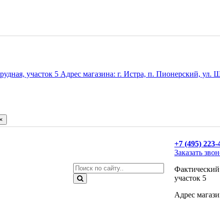
удная, участок 5 Адрес магазина: г. Истра, п. Пионерский, ул. Ш
×
+7 (495) 223-
Заказать зво
Фактический 
участок 5
Адрес магазин