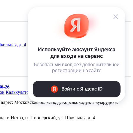
кольная, д. 4
46-26
нок
Калькулятор скидки
адрес: Московская область, д. Корсаково, ул. Изумрудная,
а: г. Истра, п. Пионерский, ул. Школьная, д. 4