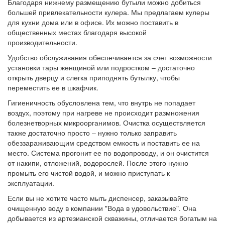
Благодаря нижнему размещению бутыли можно добиться
большей привлекательности кулера. Мы предлагаем кулеры
для кухни дома или в офисе. Их можно поставить в
общественных местах благодаря высокой
производительности.
Удобство обслуживания обеспечивается за счет возможности
установки тары женщиной или подростком – достаточно
открыть дверцу и слегка приподнять бутылку, чтобы
переместить ее в шкафчик.
Гигиеничность обусловлена тем, что внутрь не попадает
воздух, поэтому при нагреве не происходит размножения
болезнетворных микроорганимов. Очистка осуществляется
также достаточно просто – нужно только заправить
обеззараживающим средством емкость и поставить ее на
место. Система прогонит ее по водопроводу, и он очистится
от накипи, отложений, водорослей. После этого нужно
промыть его чистой водой, и можно приступать к
эксплуатации.
Если вы не хотите часто мыть диспенсер, заказывайте
очищенную воду в компании "Вода в удовольствие". Она
добывается из артезианской скважины, отличается богатым на