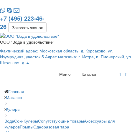
+7 (495) 223-46-
26
Заказать звонок
ООО "Вода в удовольствие"
Фактический адрес: Московская область, д. Корсаково, ул.
Изумрудная, участок 5 Адрес магазина: г. Истра, п. Пионерский, ул.
Школьная, д. 4
Меню
Каталог
Главная
Магазин
Кулеры
Вода
Соки
Кулеры
Сопутствующие товары
Аксессуары для
кулеров
Помпы
Одноразовая тара