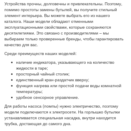
Устройства прочны, долговечны и привлекательны. Поэтому,
помимо простоты замены бутылей, вы получите стильный
элемент интерьера. Вы можете выбрать его из нашего
каталога. Наши модели обладают отменными
эксплуатационными свойствами, которые сохраняются
десятилетиями. Это связано с производителями – мы
выбираем только проверенные бренды, чтобы гарантировать
качество для вас.
Среди преимуществ наших моделей:
наличие индикатора, указывающего на количество
жидкости в таре;
просторный чайный столик;
единственный кран-раздатчик вверху;
функция нагрева или простой подачи воды комнатной
температуры;
удобное сенсорное управление.
Для работы насоса (помпы) нужно электричество, поэтому
модели подключаются к электросети. На горлышко бутылки
устанавливается специальная насадка, внутри находится
трубка, достающая до самого дна.