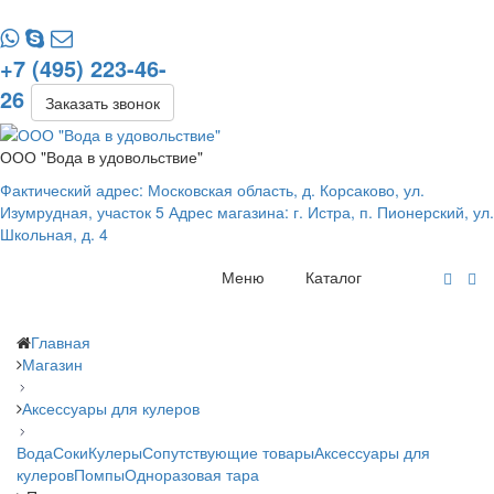
+7 (495) 223-46-
26
Заказать звонок
ООО "Вода в удовольствие"
Фактический адрес: Московская область, д. Корсаково, ул.
Изумрудная, участок 5 Адрес магазина: г. Истра, п. Пионерский, ул.
Школьная, д. 4
Меню
Каталог
Главная
Магазин
Аксессуары для кулеров
Вода
Соки
Кулеры
Сопутствующие товары
Аксессуары для
кулеров
Помпы
Одноразовая тара