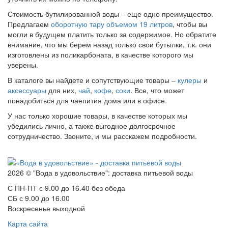
Стоимость бутилированной воды – еще одно преимущество.
Предлагаем
оборотную тару объемом 19 литров
, чтобы вы
могли в будущем платить только за содержимое. Но обратите
внимание, что мы берем назад только свои бутылки, т.к. они
изготовлены из поликарбоната, в качестве которого мы
уверены.
В каталоге вы найдете и сопутствующие товары –
кулеры
и
аксессуары
для них,
чай
,
кофе
,
соки
. Все, что может
понадобиться для чаепития дома или в офисе.
У нас только хорошие товары, в качестве которых мы
убедились лично, а также выгодное долгосрочное
сотрудничество. Звоните, и мы расскажем подробности.
2026 © "Вода в удовольствие": доставка питьевой воды
С ПН-ПТ с 9.00 до 16.40 без обеда
СБ с 9.00 до 16.00
Воскресенье выходной
Карта сайта