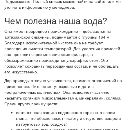
Подмосковью. Полный список можно найти на сайте, или же
уточнить информацию у менеджера.
Чем полезна наша вода?
Она имеет природное происхождение – добывается из
артезианской скважины, поднимается с глубины 164 м.
Благодаря исключительной чистоте она не требует
проведения очистки температурой. Для удаления примесей
она проходит через механические фильтры, а
обеззараживание производится ультрафиолетом. Это
позволяет сохранить первозданный состав, и не обогащать
его искусственно.
Дар природы отлично усваивается, не имеет ограничений по
применению. Пить ее могут взрослые и дети в
неограниченных количествах. Она позволяет частично
насытить организм микроэлементами, минералами, солями.
Среди других преимуществ:
естественная защита водоносного горизонта слоем
глины, что обеспечивает чистоту и отсутствие веществ
из грунтовых вод, осадков;
способность тонизировать организм, восстанавливать