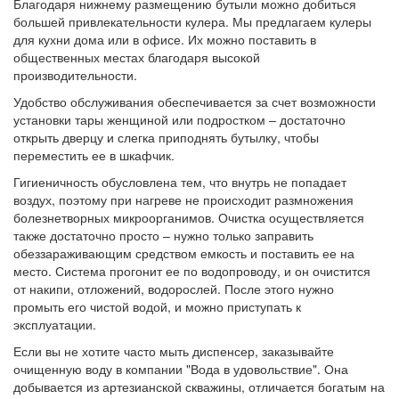
Благодаря нижнему размещению бутыли можно добиться
большей привлекательности кулера. Мы предлагаем кулеры
для кухни дома или в офисе. Их можно поставить в
общественных местах благодаря высокой
производительности.
Удобство обслуживания обеспечивается за счет возможности
установки тары женщиной или подростком – достаточно
открыть дверцу и слегка приподнять бутылку, чтобы
переместить ее в шкафчик.
Гигиеничность обусловлена тем, что внутрь не попадает
воздух, поэтому при нагреве не происходит размножения
болезнетворных микроорганимов. Очистка осуществляется
также достаточно просто – нужно только заправить
обеззараживающим средством емкость и поставить ее на
место. Система прогонит ее по водопроводу, и он очистится
от накипи, отложений, водорослей. После этого нужно
промыть его чистой водой, и можно приступать к
эксплуатации.
Если вы не хотите часто мыть диспенсер, заказывайте
очищенную воду в компании "Вода в удовольствие". Она
добывается из артезианской скважины, отличается богатым на