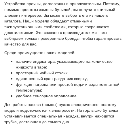
Устройства прочны, долговечны и привлекательны. Поэтому,
помимо простоты замены бутылей, вы получите стильный
элемент интерьера. Вы можете выбрать его из нашего
каталога. Наши модели обладают отменными
эксплуатационными свойствами, которые сохраняются
десятилетиями. Это связано с производителями – мы
выбираем только проверенные бренды, чтобы гарантировать
качество для вас.
Среди преимуществ наших моделей:
наличие индикатора, указывающего на количество
жидкости в таре;
просторный чайный столик;
единственный кран-раздатчик вверху;
функция нагрева или простой подачи воды комнатной
температуры;
удобное сенсорное управление.
Для работы насоса (помпы) нужно электричество, поэтому
модели подключаются к электросети. На горлышко бутылки
устанавливается специальная насадка, внутри находится
трубка, достающая до самого дна.