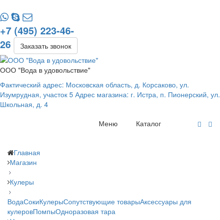
+7 (495) 223-46-
26
Заказать звонок
ООО "Вода в удовольствие"
Фактический адрес: Московская область, д. Корсаково, ул.
Изумрудная, участок 5 Адрес магазина: г. Истра, п. Пионерский, ул.
Школьная, д. 4
Меню
Каталог
Главная
Магазин
Кулеры
Вода
Соки
Кулеры
Сопутствующие товары
Аксессуары для
кулеров
Помпы
Одноразовая тара