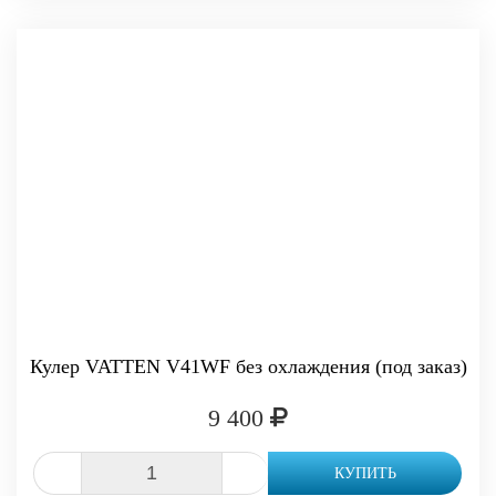
Кулер VATTEN V41WF без охлаждения (под заказ)
9 400
-
+
КУПИТЬ