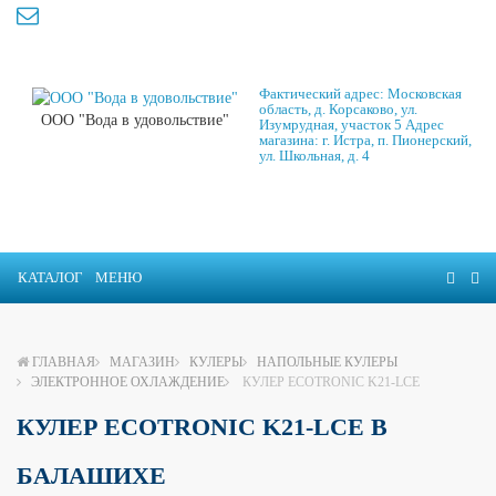
Фактический адрес: Московская
область, д. Корсаково, ул.
ООО "Вода в удовольствие"
Изумрудная, участок 5 Адрес
магазина: г. Истра, п. Пионерский,
ул. Школьная, д. 4
КАТАЛОГ
МЕНЮ
ГЛАВНАЯ
МАГАЗИН
КУЛЕРЫ
НАПОЛЬНЫЕ КУЛЕРЫ
ЭЛЕКТРОННОЕ ОХЛАЖДЕНИЕ
КУЛЕР ECOTRONIC K21-LCE
КУЛЕР ECOTRONIC K21-LCE В
БАЛАШИХЕ