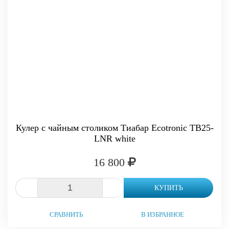
Кулер с чайным столиком Тиабар Ecotronic TB25-
LNR white
16 800
-
+
КУПИТЬ
СРАВНИТЬ
В ИЗБРАННОЕ