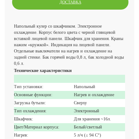
ДОСТАВКА
Напольный кулер со шкафчиком. Электронное
охлаждение. Корпус белого цвета с черной глянцевой
вставкой лицевой панели. Шкафчик для хранения. Краны
нажим «кружкой». Индикация на лицевой панели.
Отдельные выключатели на нагрев и охлаждение на
задней стенке. Бак горячей воды 0,8 л, бак холодной воды
0,6 л.
Технические характеристики
Тип установки:
Напольный
Основные функции:
Нагрев и охлаждение
Загрузка бутыли:
Сверху
Тип охлаждения:
Электронный
Шкафчик:
Для хранения ~16л.
Цвет/Материал корпуса:
Белый/светлый
Нагрев:
5 л/ч (≤ 94 C°)