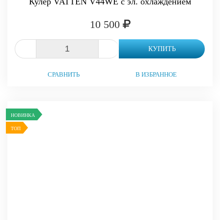
Кулер VATTEN V44WE с эл. охлаждением
10 500
-
+
КУПИТЬ
СРАВНИТЬ
В ИЗБРАННОЕ
НОВИНКА
ТОП