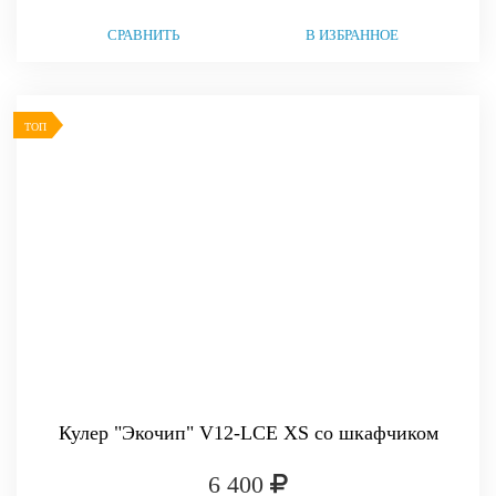
СРАВНИТЬ
В ИЗБРАННОЕ
ТОП
Кулер "Экочип" V12-LCE XS со шкафчиком
6 400