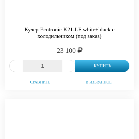
Кулер Ecotronic K21-LF white+black с
холодильником (под заказ)
23 100
-
+
КУПИТЬ
СРАВНИТЬ
В ИЗБРАННОЕ