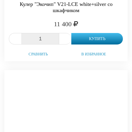
Кулер "Экочип" V21-LCE white+silver со
шкафчиком
11 400
-
+
КУПИТЬ
СРАВНИТЬ
В ИЗБРАННОЕ