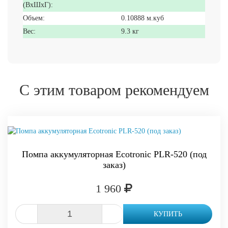
(ВxШxГ):
Объем:
0.10888 м.куб
Вес:
9.3 кг
С этим товаром рекомендуем
Помпа аккумуляторная Ecotronic PLR-520 (под
заказ)
1 960
-
+
КУПИТЬ