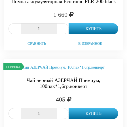
Помпа аккумуляторная Ecotronic PLR-200 black
1 660
-
+
КУПИТЬ
СРАВНИТЬ
В ИЗБРАННОЕ
НОВИНКА
Чай черный АЗЕРЧАЙ Премиум,
100пак*1,6гр.конверт
405
-
+
КУПИТЬ