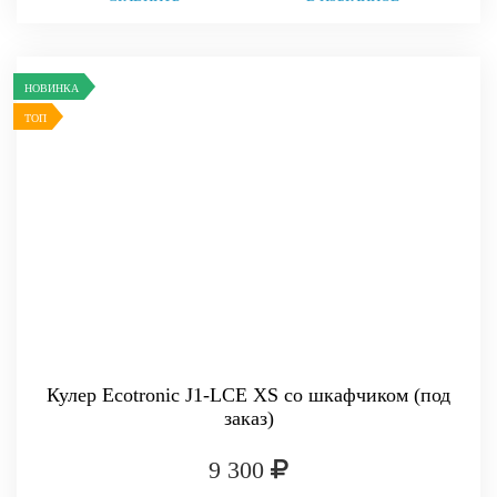
НОВИНКА
ТОП
Кулер Ecotronic J1-LCE XS со шкафчиком (под
заказ)
9 300