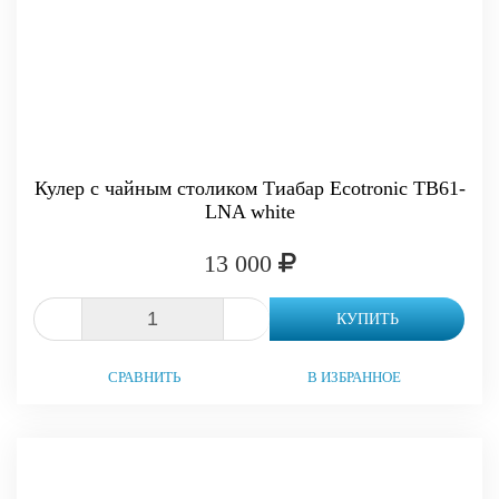
Кулер с чайным столиком Тиабар Ecotronic TB61-
LNA white
13 000
-
+
КУПИТЬ
СРАВНИТЬ
В ИЗБРАННОЕ