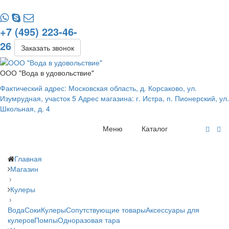
+7 (495) 223-46-
26
Заказать звонок
ООО "Вода в удовольствие"
Фактический адрес: Московская область, д. Корсаково, ул.
Изумрудная, участок 5 Адрес магазина: г. Истра, п. Пионерский, ул.
Школьная, д. 4
Меню
Каталог
Главная
Магазин
Кулеры
Вода
Соки
Кулеры
Сопутствующие товары
Аксессуары для
кулеров
Помпы
Одноразовая тара