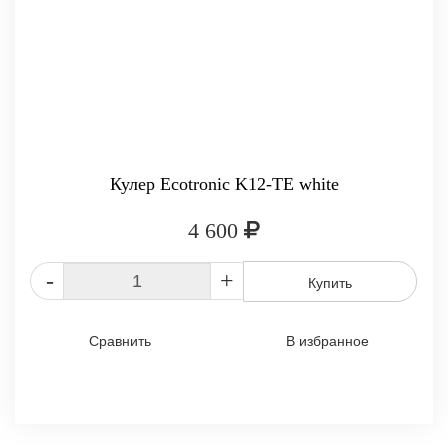
Кулер Ecotronic K12-TE white
4 600
-
+
Купить
Сравнить
В избранное