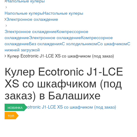
Напольные кулеры
Напольные кулеры
Настольные кулеры
Электронное охлаждение
Электронное охлаждение
Компрессорное
охлаждение
Электронное охлаждение
Компрессорное
охлаждение
Без охлаждения
С холодильником
Со шкафчиком
С
нижней загрузкой
Кулер Ecotronic J1-LCE XS со шкафчиком (под заказ)
Кулер Ecotronic J1-LCE
XS со шкафчиком (под
заказ) в Балашихе
НОВИНКА
ТОП