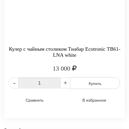
Кулер с чайным столиком Тиабар Ecotronic TB61-
LNA white
13 000
-
+
Купить
Сравнить
В избранное