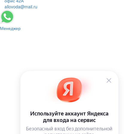
офис 42А
allovoda@mail.ru
Менеджер