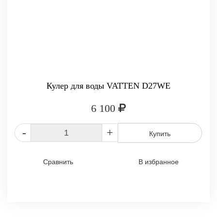
Кулер для воды VATTEN D27WE
6 100
-
+
Купить
Сравнить
В избранное