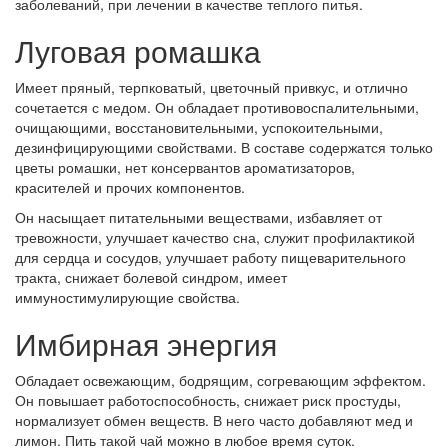
заболеваний, при лечении в качестве теплого питья.
Луговая ромашка
Имеет пряный, терпковатый, цветочный привкус, и отлично
сочетается с медом. Он обладает противовоспалительными,
очищающими, восстановительными, успокоительными,
дезинфицирующими свойствами. В составе содержатся только
цветы ромашки, нет консервантов ароматизаторов,
красителей и прочих компонентов.
Он насыщает питательными веществами, избавляет от
тревожности, улучшает качество сна, служит профилактикой
для сердца и сосудов, улучшает работу пищеварительного
тракта, снижает болевой синдром, имеет
иммуностимулирующие свойства.
Имбирная энергия
Обладает освежающим, бодрящим, согревающим эффектом.
Он повышает работоспособность, снижает риск простуды,
нормализует обмен веществ. В него часто добавляют мед и
лимон. Пить такой чай можно в любое время суток.