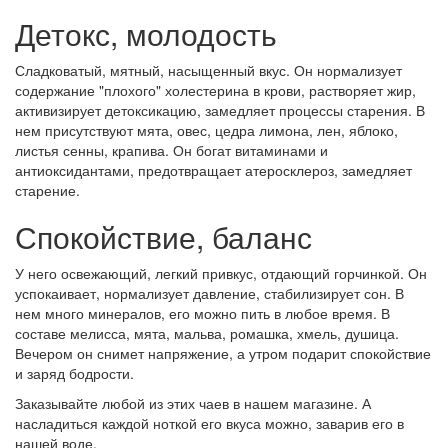
Детокс, молодость
Сладковатый, мятный, насыщенный вкус. Он нормализует
содержание "плохого" холестерина в крови, растворяет жир,
активизирует детоксикацию, замедляет процессы старения. В
нем присутствуют мята, овес, цедра лимона, лен, яблоко,
листья сенны, крапива. Он богат витаминами и
антиоксидантами, предотвращает атеросклероз, замедляет
старение.
Спокойствие, баланс
У него освежающий, легкий привкус, отдающий горчинкой. Он
успокаивает, нормализует давление, стабилизирует сон. В
нем много минералов, его можно пить в любое время. В
составе мелисса, мята, мальва, ромашка, хмель, душица.
Вечером он снимет напряжение, а утром подарит спокойствие
и заряд бодрости.
Заказывайте любой из этих чаев в нашем магазине. А
насладиться каждой ноткой его вкуса можно, заварив его в
нашей воде.