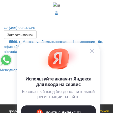
+7 (495) 223-46-26
Заказать звонок
115569, г. Москва, ул.Домодедовская. д.4 помещение 19п,
офис 42А
allovoda@mail.ru
Менеджер
Продолжая использовать сайт, вы соглашаетесь с
политикой