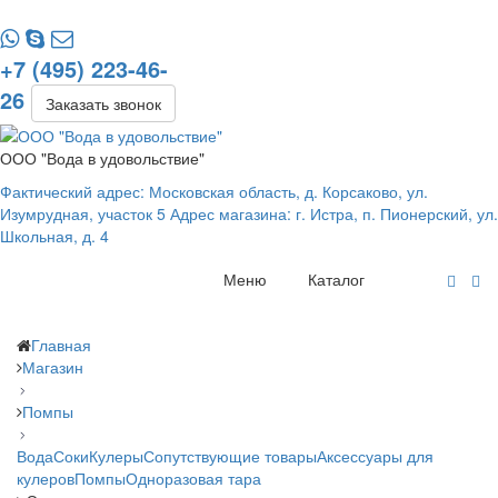
+7 (495) 223-46-
26
Заказать звонок
ООО "Вода в удовольствие"
Фактический адрес: Московская область, д. Корсаково, ул.
Изумрудная, участок 5 Адрес магазина: г. Истра, п. Пионерский, ул.
Школьная, д. 4
Меню
Каталог
Главная
Магазин
Помпы
Вода
Соки
Кулеры
Сопутствующие товары
Аксессуары для
кулеров
Помпы
Одноразовая тара