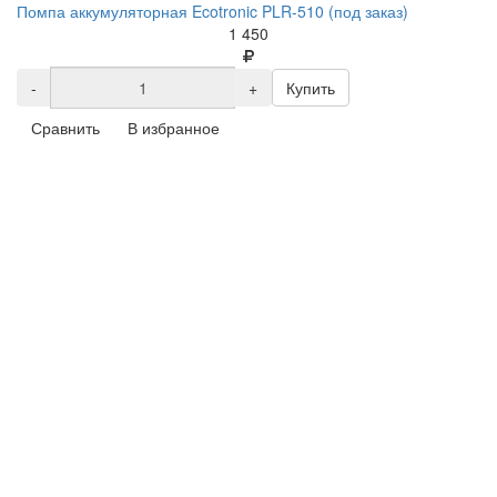
Помпа аккумуляторная Ecotronic PLR-510 (под заказ)
1 450
-
+
Купить
Сравнить
В избранное