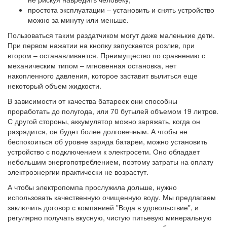
простота эксплуатации – установить и снять устройство
можно за минуту или меньше.
Пользоваться таким раздатчиком могут даже маленькие дети.
При первом нажатии на кнопку запускается розлив, при
втором – останавливается. Преимущество по сравнению с
механическим типом – мгновенная остановка, нет
накопленного давления, которое заставит вылиться еще
некоторый объем жидкости.
В зависимости от качества батареек они способны
проработать до полугода, или 70 бутылей объемом 19 литров.
С другой стороны, аккумулятор можно заряжать, когда он
разрядится, он будет более долговечным. А чтобы не
беспокоиться об уровне заряда батареи, можно установить
устройство с подключением к электросети. Оно обладает
небольшим энергопотреблением, поэтому затраты на оплату
электроэнергии практически не возрастут.
А чтобы электропомпа прослужила дольше, нужно
использовать качественную очищенную воду. Мы предлагаем
заключить договор с компанией "Вода в удовольствие", и
регулярно получать вкусную, чистую питьевую минеральную