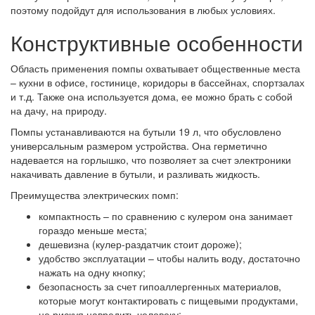
поэтому подойдут для использования в любых условиях.
Конструктивные особенности
Область применения помпы охватывает общественные места
– кухни в офисе, гостинице, коридоры в бассейнах, спортзалах
и т.д. Также она используется дома, ее можно брать с собой
на дачу, на природу.
Помпы устанавливаются на бутыли 19 л, что обусловлено
универсальным размером устройства. Она герметично
надевается на горлышко, что позволяет за счет электроники
накачивать давление в бутыли, и разливать жидкость.
Преимущества электрических помп:
компактность – по сравнению с кулером она занимает
гораздо меньше места;
дешевизна (кулер-раздатчик стоит дороже);
удобство эксплуатации – чтобы налить воду, достаточно
нажать на одну кнопку;
безопасность за счет гипоаллергенных материалов,
которые могут контактировать с пищевыми продуктами,
не рискуя навредить человеку;