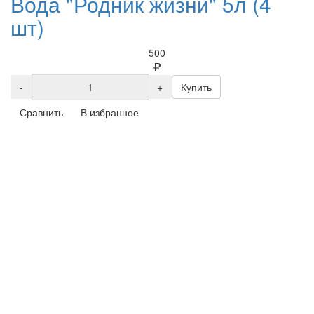
Вода "Родник жизни" 5л (4
шт)
500
-
+
Купить
Сравнить
В избранное