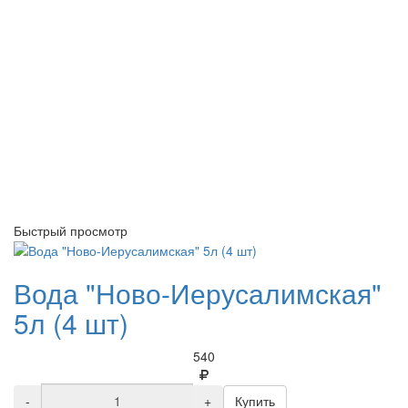
Быстрый просмотр
Вода "Ново-Иерусалимская"
5л (4 шт)
540
-
+
Купить