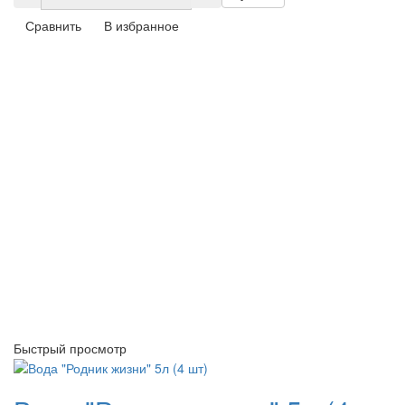
Сравнить
В избранное
Быстрый просмотр