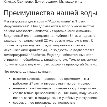
Химках, Одинцово, Долгопрудном, Мытищах и т.д.
Преимущества нашей воды
Мы выпускаем две марки – "Родник жизни" и "Ново-
Иерусалимская". Они добываются в экологически чистом
районе Московской области, из артезианской скважины.
Водоносный слой находится на глубине 164 м, и надежно
защищен от загрязнений 22-метровым пластом глины. В
процессе производства предусматривается очистка
механическими фильтрами, но жидкость не подвергается
температурной обработке. Еще один обязательный этап
очищения – обработка ультрафиолетом. Только так можно
получить идеальную чистоту, сохранив природный баланс.
Что предлагает наша компания:
высокое качество, проверенное временем – мы
работаем 27 лет, и имеем отличную репутацию;
надежность – благодаря проверке каждой партии на
соответствие требованиям СанПиН нашу воду можно
использовать в медицинских и учебных учреждениях;
современное производство, полностью
автоматизированный процесс, возможность