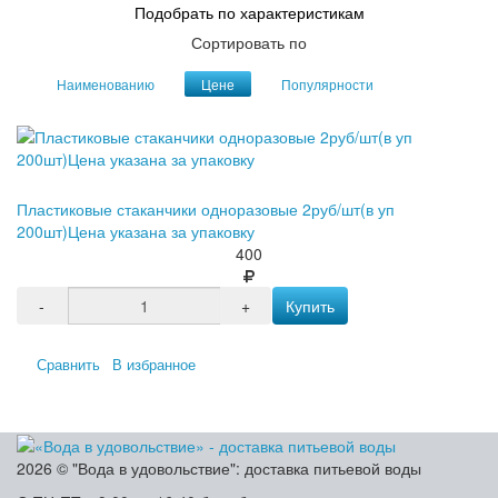
Подобрать по характеристикам
Сортировать по
Наименованию
Цене
Популярности
Пластиковые стаканчики одноразовые 2руб/шт(в уп
200шт)Цена указана за упаковку
400
-
+
Купить
Сравнить
В избранное
2026 © "Вода в удовольствие": доставка питьевой воды