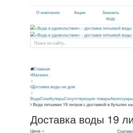
О компании
Акции
Заказать
воду
Главная
Магазин
Доставка воды на дом
Вода
Соки
Кулеры
Сопутствующие товары
Аксессуары
Вода питьевая 19 литров с доставкой в бутылях н
Доставка воды 19 л
Цена
Сортиро