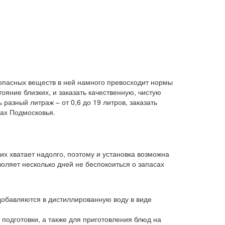
 опасных веществ в ней намного превосходит нормы
ояние близких, и заказать качественную, чистую
разный литраж – от 0,6 до 19 литров, заказать
дах Подмосковья.
х хватает надолго, поэтому и установка возможна
воляет несколько дней не беспокоиться о запасах
добавляются в дистиллированную воду в виде
 подготовки, а также для приготовления блюд на