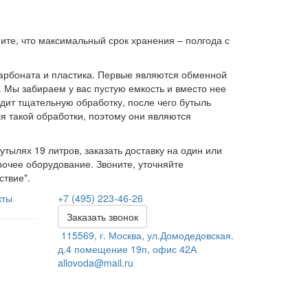
ите, что максимальный срок хранения – полгода с
карбоната и пластика. Первые являются обменной
я. Мы забираем у вас пустую емкость и вместо нее
одит тщательную обработку, после чего бутыль
я такой обработки, поэтому они являются
утылях 19 литров, заказать доставку на один или
рочее оборудование. Звоните, уточняйте
ствие".
кты
+7 (495) 223-46-26
Заказать звонок
115569, г. Москва, ул.Домодедовская.
д.4 помещение 19п, офис 42А
allovoda@mail.ru