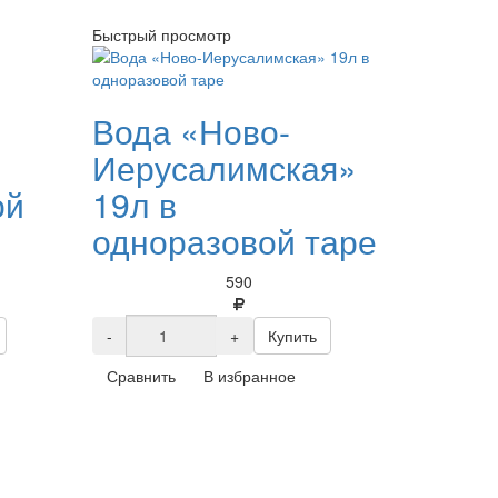
Быстрый просмотр
Вода «Ново-
Иерусалимская»
ой
19л в
одноразовой таре
590
-
+
Купить
Сравнить
В избранное