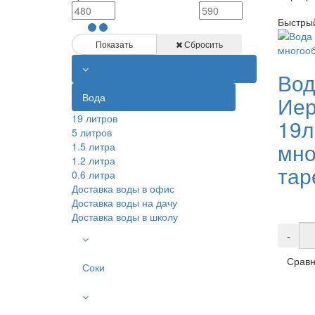
Быстры
Показать
Сбросить
Вод
Вода
Иер
19 литров
19л
5 литров
мно
1.5 литра
1.2 литра
тар
0.6 литра
Доставка воды в офис
Доставка воды на дачу
Доставка воды в школу
-
Сравн
Соки