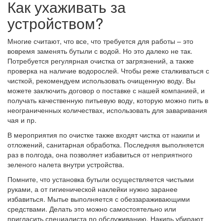
Как ухаживать за
устройством?
Многие считают, что все, что требуется для работы – это
вовремя заменять бутыли с водой. Но это далеко не так.
Потребуется регулярная очистка от загрязнений, а также
проверка на наличие водорослей. Чтобы реже сталкиваться с
чисткой, рекомендуем использовать очищенную воду. Вы
можете заключить договор о поставке с нашей компанией, и
получать качественную питьевую воду, которую можно пить в
неограниченных количествах, использовать для заваривания
чая и пр.
В мероприятия по очистке также входят чистка от накипи и
отложений, санитарная обработка. Последняя выполняется
раз в полгода, она позволяет избавиться от неприятного
зеленого налета внутри устройства.
Помните, что установка бутыли осуществляется чистыми
руками, а от гигиенической наклейки нужно заранее
избавиться. Мытье выполняется с обеззараживающими
средствами. Делать это можно самостоятельно или
пригласить специалиста по обслуживанию. Накипь убирают