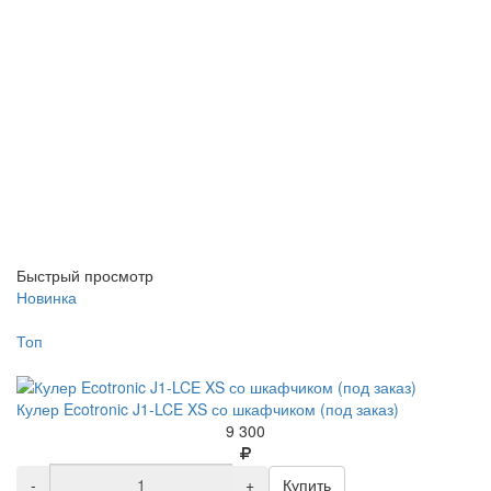
Быстрый просмотр
Новинка
Топ
Кулер Ecotronic J1-LCE XS со шкафчиком (под заказ)
9 300
-
+
Купить