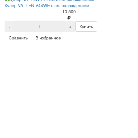
Кулер VATTEN V44WE с эл. охлаждением
10 500
-
+
Купить
Сравнить
В избранное