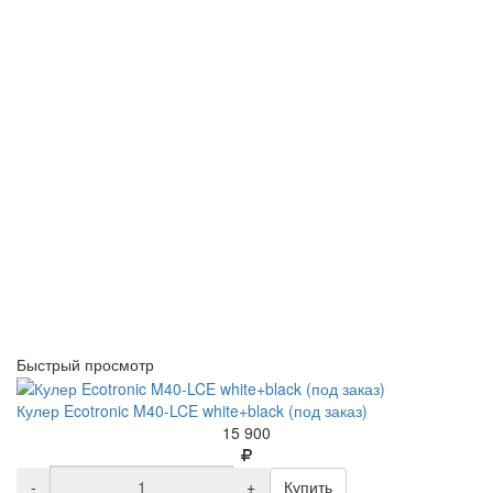
Быстрый просмотр
Кулер Ecotronic M40-LCE white+black (под заказ)
15 900
-
+
Купить