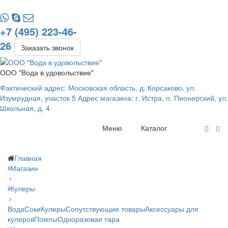
+7 (495) 223-46-
26
Заказать звонок
ООО "Вода в удовольствие"
Фактический адрес: Московская область, д. Корсаково, ул.
Изумрудная, участок 5 Адрес магазина: г. Истра, п. Пионерский, ул.
Школьная, д. 4
Меню
Каталог
Главная
Магазин
Кулеры
Вода
Соки
Кулеры
Сопутствующие товары
Аксессуары для
кулеров
Помпы
Одноразовая тара