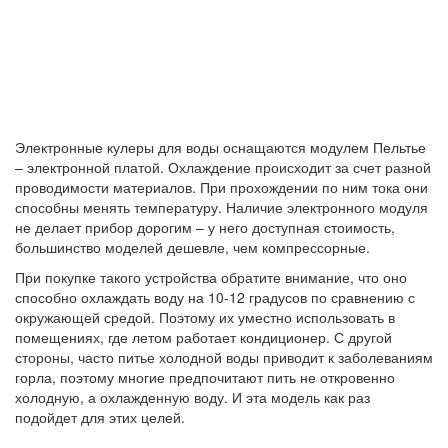
Электронные кулеры для воды оснащаются модулем Пельтье
– электронной платой. Охлаждение происходит за счет разной
проводимости материалов. При прохождении по ним тока они
способны менять температуру. Наличие электронного модуля
не делает прибор дорогим – у него доступная стоимость,
большинство моделей дешевле, чем компрессорные.
При покупке такого устройства обратите внимание, что оно
способно охлаждать воду на 10-12 градусов по сравнению с
окружающей средой. Поэтому их уместно использовать в
помещениях, где летом работает кондиционер. С другой
стороны, часто питье холодной воды приводит к заболеваниям
горла, поэтому многие предпочитают пить не откровенно
холодную, а охлажденную воду. И эта модель как раз
подойдет для этих целей.