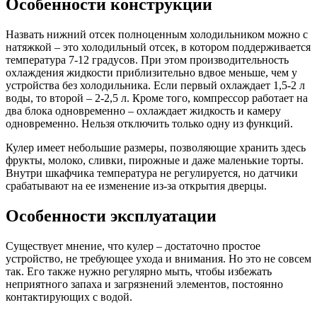
Особенности конструкции
Назвать нижний отсек полноценным холодильником можно с
натяжкой – это холодильный отсек, в котором поддерживается
температура 7-12 градусов. При этом производительность
охлаждения жидкости приблизительно вдвое меньше, чем у
устройства без холодильника. Если первый охлаждает 1,5-2 л
воды, то второй – 2-2,5 л. Кроме того, компрессор работает на
два блока одновременно – охлаждает жидкость и камеру
одновременно. Нельзя отключить только одну из функций.
Кулер имеет небольшие размеры, позволяющие хранить здесь
фрукты, молоко, сливки, пирожные и даже маленькие торты.
Внутри шкафчика температура не регулируется, но датчики
срабатывают на ее изменение из-за открытия дверцы.
Особенности эксплуатации
Существует мнение, что кулер – достаточно простое
устройство, не требующее ухода и внимания. Но это не совсем
так. Его также нужно регулярно мыть, чтобы избежать
неприятного запаха и загрязнений элементов, постоянно
контактирующих с водой.