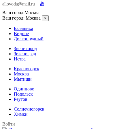
allovoda@mail.ru
Ваш город:
Москва
Ваш город:
Москва
×
Балашиха
Видное
Долгопрудный
Звенигород
Зеленоград
Истра
Красногорск
Москва
Мытищи
Одинцово
Подольск
Реутов
Солнечногорск
Химки
Войти