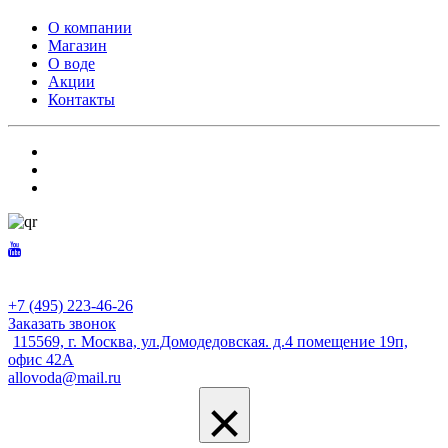
О компании
Магазин
О воде
Акции
Контакты
+7 (495) 223-46-26
Заказать звонок
115569, г. Москва, ул.Домодедовская. д.4 помещение 19п,
офис 42А
allovoda@mail.ru
×