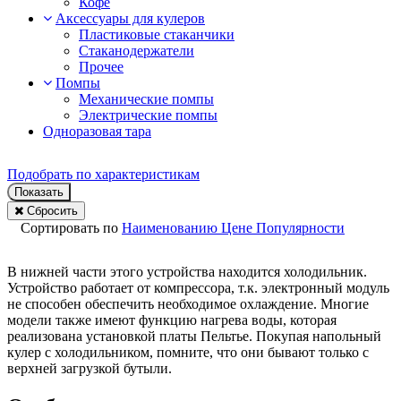
Кофе
Аксессуары для кулеров
Пластиковые стаканчики
Стаканодержатели
Прочее
Помпы
Механические помпы
Электрические помпы
Одноразовая тара
Подобрать по характеристикам
Показать
Сбросить
Сортировать по
Наименованию
Цене
Популярности
В нижней части этого устройства находится холодильник.
Устройство работает от компрессора, т.к. электронный модуль
не способен обеспечить необходимое охлаждение. Многие
модели также имеют функцию нагрева воды, которая
реализована установкой платы Пельтье. Покупая напольный
кулер с холодильником, помните, что они бывают только с
верхней загрузкой бутыли.