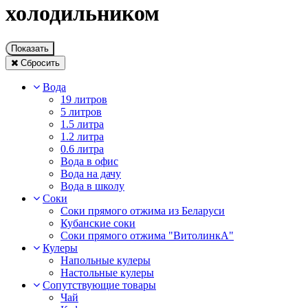
холодильником
Показать
Сбросить
Вода
19 литров
5 литров
1.5 литра
1.2 литра
0.6 литра
Вода в офис
Вода на дачу
Вода в школу
Соки
Соки прямого отжима из Беларуси
Кубанские соки
Соки прямого отжима "ВитолинкА"
Кулеры
Напольные кулеры
Настольные кулеры
Сопутствующие товары
Чай